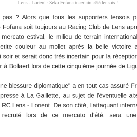
Lens - Lorient : Seko Fofana incertain côté lensois !
ra pas ? Alors que tous les supporters lensois 
o Fofana soit toujours au Racing Club de Lens apr
e mercato estival, le milieu de terrain international
etite douleur au mollet après la belle victoire
oir et serait donc très incertain pour la réceptio
r à Bollaert lors de cette cinquième journée de Lig
une blessure diplomatique" a en tout cas assuré F
presse à La Gaillette, au sujet de l'éventuelle 
RC Lens - Lorient. De son côté, l'attaquant interna
recruté lors de ce mercato d'été, sera une 