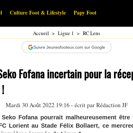
l
Culture Foot & Lifestyle
Papy Foot
Accueil
>
Ligue 1
>
RC Lens
Suivre Jeunesfooteux.com sur Google
Seko Fofana incertain pour la réce
 !
Mardi 30 Août 2022 19:16 - écrit par Rédaction JF
eko Fofana pourrait malheureusement être f
FC Lorient au Stade Félix Bollaert, ce mercred