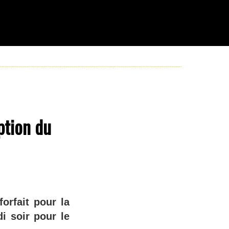
ption du
orfait pour la
i soir pour le