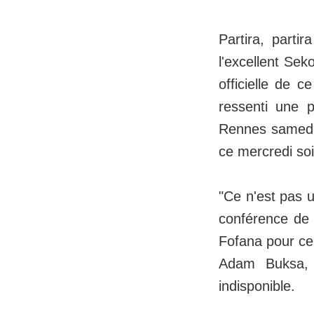
Partira, parti
l'excellent Sek
officielle de c
ressenti une p
Rennes samedi s
ce mercredi soi
"Ce n'est pas 
conférence de 
Fofana pour ce 
Adam Buksa, 
indisponible.