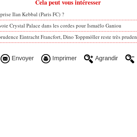
Cela peut vous intéresser
rprise Ilan Kebbal (Paris FC) ?
voie Crystal Palace dans les cordes pour Ismaëlo Ganiou
prudence Eintracht Francfort, Dino Toppmöller reste très pruden
Envoyer
Imprimer
Agrandir