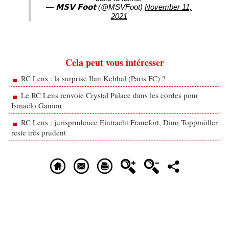
— 𝗠𝗦𝗩 𝗙𝗼𝗼𝘁 (@MSVFoot)
November 11,
2021
Cela peut vous intéresser
RC Lens : la surprise Ilan Kebbal (Paris FC) ?
Le RC Lens renvoie Crystal Palace dans les cordes pour
Ismaëlo Ganiou
RC Lens : jurisprudence Eintracht Francfort, Dino Toppmöller
reste très prudent