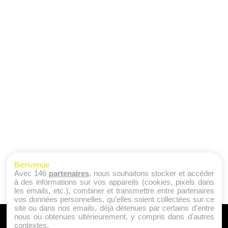
Bienvenue
Avec 146
partenaires
, nous souhaitons stocker et accéder
à des informations sur vos appareils (cookies, pixels dans
les emails, etc.), combiner et transmettre entre partenaires
vos données personnelles, qu'elles soient collectées sur ce
site ou dans nos emails, déjà détenues par certains d'entre
nous ou obtenues ultérieurement, y compris dans d'autres
A PROPOS
contextes.