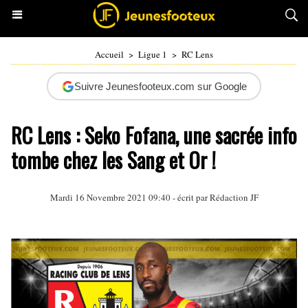
Accueil
>
Ligue 1
>
RC Lens
Suivre Jeunesfooteux.com sur Google
RC Lens : Seko Fofana, une sacrée info
tombe chez les Sang et Or !
Mardi 16 Novembre 2021 09:40 - écrit par Rédaction JF