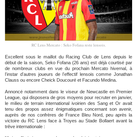
RC Lens Mercato : Seko Fofana reste lensois.
Excellent sous le maillot du Racing Club de Lens depuis le
début de la saison, Seko Fofana (26 ans) est déjà courtisé par
de nombreux clubs en vue du prochain Mercato hivernal, à
l'instar d'autres joueurs de l'effectif lensois comme Jonathan
Clauss ou encore Cheick Doucouré et Facundo Medina.
Annoncé notamment dans le viseur de Newcastle en Premier
League, qui disposera de gros moyens pour recruter en janvier,
le milieu de terrain international ivoirien des Sang et Or avait
tenu des propos assez énigmatiques concernant son avenir,
auprès de nos confrères de France Bleu Nord, peu après la
victoire du RC Lens face à Troyes au Stade Bollaert avant la
trêve internationale :