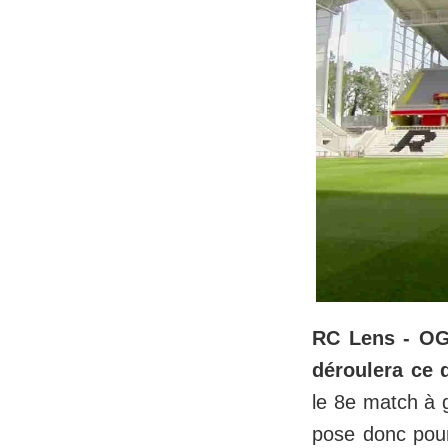
RC Lens - OGC
déroulera ce 
le 8e match à 
pose donc pour