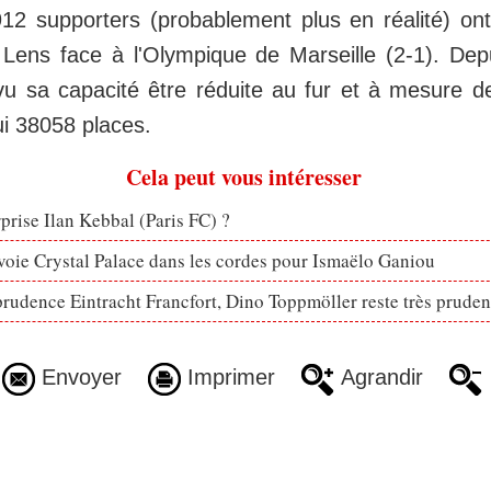
912 supporters (probablement plus en réalité) on
 Lens face à l'Olympique de Marseille (2-1). Depu
u sa capacité être réduite au fur et à mesure d
ui 38058 places.
Cela peut vous intéresser
rprise Ilan Kebbal (Paris FC) ?
voie Crystal Palace dans les cordes pour Ismaëlo Ganiou
prudence Eintracht Francfort, Dino Toppmöller reste très pruden
Envoyer
Imprimer
Agrandir