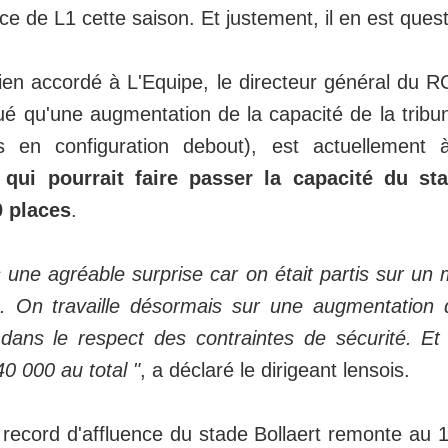
nce de L1 cette saison. Et justement, il en est quest
ien accordé à L'Equipe, le directeur général du 
qué qu'une augmentation de la capacité de la tribu
s en configuration debout), est actuellement 
qui pourrait faire passer la capacité du sta
0 places
.
s une agréable surprise car on était partis sur u
. On travaille désormais sur une augmentation 
dans le respect des contraintes de sécurité. Et
0 000 au total "
, a déclaré le dirigeant lensois.
 record d'affluence du stade Bollaert remonte au 1