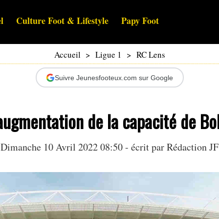
l
Culture Foot & Lifestyle
Papy Foot
Accueil
>
Ligue 1
>
RC Lens
Suivre Jeunesfooteux.com sur Google
augmentation de la capacité de Bol
Dimanche 10 Avril 2022 08:50 - écrit par Rédaction JF