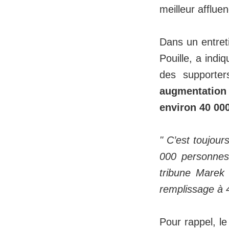
meilleur afflue
Dans un entret
Pouille, a indi
des supporter
augmentation 
environ 40 00
" C’est toujour
000 personnes
tribune Marek 
remplissage à 4
Pour rappel, le