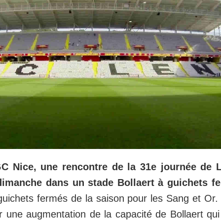
 Nice, une rencontre de la 31e journée de L
dimanche dans un stade Bollaert à guichets f
guichets fermés de la saison pour les Sang et Or.
 une augmentation de la capacité de Bollaert qu