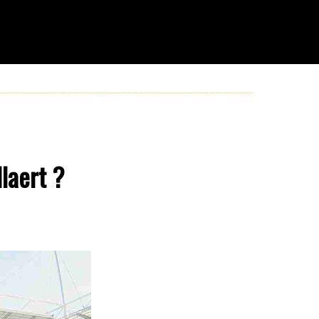
laert ?