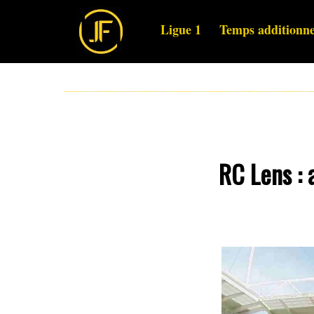
Ligue 1
Temps additionne
RC Lens : 