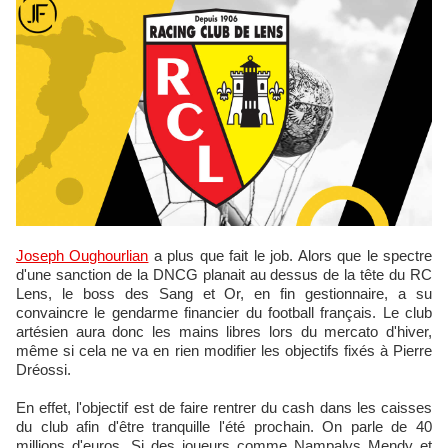
Joseph Oughourlian
a plus que fait le job. Alors que le spectre
d'une sanction de la DNCG planait au dessus de la tête du RC
Lens, le boss des Sang et Or, en fin gestionnaire, a su
convaincre le gendarme financier du football français. Le club
artésien aura donc les mains libres lors du mercato d'hiver,
même si cela ne va en rien modifier les objectifs fixés à Pierre
Dréossi.
En effet, l'objectif est de faire rentrer du cash dans les caisses
du club afin d'être tranquille l'été prochain. On parle de 40
millions d'euros. Si des joueurs comme Nampalys Mendy et