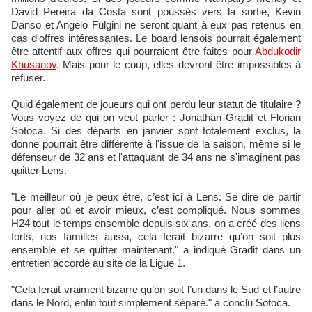
David Pereira da Costa sont poussés vers la sortie, Kevin
Danso et Angelo Fulgini ne seront quant à eux pas retenus en
cas d'offres intéressantes. Le board lensois pourrait également
être attentif aux offres qui pourraient être faites pour
Abdukodir
Khusanov
. Mais pour le coup, elles devront être impossibles à
refuser.
Quid également de joueurs qui ont perdu leur statut de titulaire ?
Vous voyez de qui on veut parler : Jonathan Gradit et Florian
Sotoca. Si des départs en janvier sont totalement exclus, la
donne pourrait être différente à l'issue de la saison, même si le
défenseur de 32 ans et l'attaquant de 34 ans ne s'imaginent pas
quitter Lens.
"Le meilleur où je peux être, c’est ici à Lens. Se dire de partir
pour aller où et avoir mieux, c’est compliqué. Nous sommes
H24 tout le temps ensemble depuis six ans, on a créé des liens
forts, nos familles aussi, cela ferait bizarre qu’on soit plus
ensemble et se quitter maintenant." a indiqué Gradit dans un
entretien accordé au site de la Ligue 1.
"Cela ferait vraiment bizarre qu’on soit l’un dans le Sud et l’autre
dans le Nord, enfin tout simplement séparé." a conclu Sotoca.