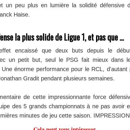
t un peu plus en lumière la solidité défensive 
ranck Haise.
se la plus solide de Ligue 1, et pas que ...
effet encaissé que deux buts depuis le déb
ec un petit but, seul le PSG fait mieux dans l
 Une énorme performance pour le RCL, d'autant 
 Jonathan Gradit pendant plusieurs semaines.
entaire de cette impressionnante force défensi
quipe des 5 grands championnats à ne pas avoir 
remières minutes de jeu cette saison. IMPRESSI
Cela peut vous intéresser