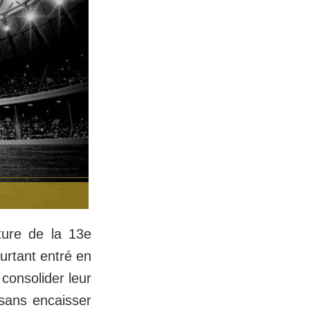
ture de la 13e
ourtant entré en
consolider leur
sans encaisser