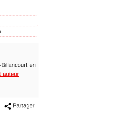
t
Billancourt en
t auteur
Partager