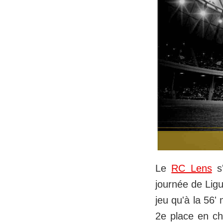
Le
RC Lens
s'
journée de Ligu
jeu qu'à la 56'
2e place en c