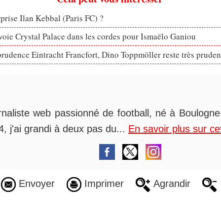
rprise Ilan Kebbal (Paris FC) ?
voie Crystal Palace dans les cordes pour Ismaëlo Ganiou
prudence Eintracht Francfort, Dino Toppmöller reste très pruden
rnaliste web passionné de football, né à Boulogne-
, j'ai grandi à deux pas du...
En savoir plus sur ce
Envoyer
Imprimer
Agrandir