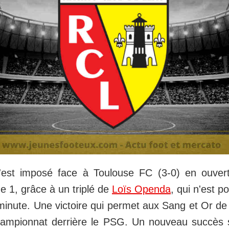
est imposé face à Toulouse FC (3-0) en ouver
e 1, grâce à un triplé de
Loïs Openda
, qui n'est p
 minute. Une victoire qui permet aux Sang et Or de 
hampionnat derrière le PSG. Un nouveau succès 