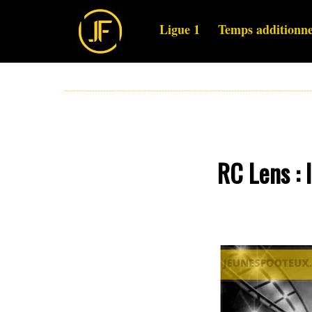
Ligue 1
Temps additionne
RC Lens : 