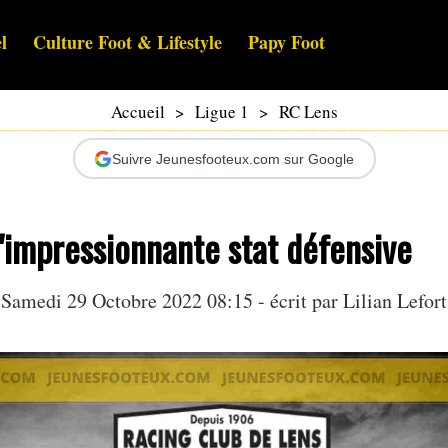
l
Culture Foot & Lifestyle
Papy Foot
Accueil
>
Ligue 1
>
RC Lens
Suivre Jeunesfooteux.com sur Google
l'impressionnante stat défensive
Samedi 29 Octobre 2022 08:15 - écrit par
Lilian Lefort