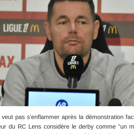
 veut pas s'enflammer après la démonstration fa
îneur du RC Lens considère le derby comme "un m