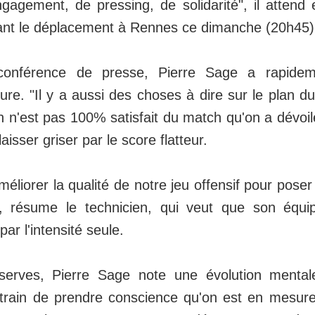
gagement, de pressing, de solidarité", il attend
ant le déplacement à Rennes ce dimanche (20h45)
conférence de presse, Pierre Sage a rapidem
ure. "Il y a aussi des choses à dire sur le plan du
n n'est pas 100% satisfait du match qu'on a dévoilé"
aisser griser par le score flatteur.
éliorer la qualité de notre jeu offensif pour pose
, résume le technicien, qui veut que son équip
ar l'intensité seule.
serves, Pierre Sage note une évolution mentale
train de prendre conscience qu'on est en mesure