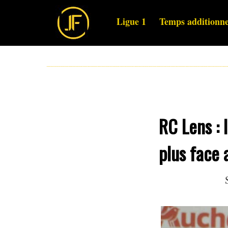
Ligue 1
Temps additionne
RC Lens : 
plus face 