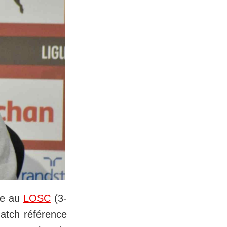
ce au
LOSC
(3-
atch référence