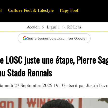
l
Culture Foot & Lifestyle
Papy Foot
Accueil
>
Ligue 1
>
RC Lens
Suivre Jeunesfooteux.com sur Google
le LOSC juste une étape, Pierre Sa
au Stade Rennais
Samedi 27 Septembre 2025 19:10 - écrit par
Justin Favr