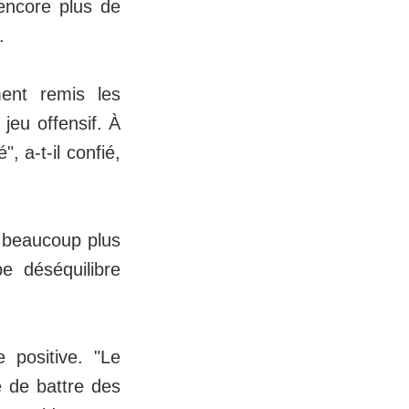
 encore plus de
.
ent remis les
 jeu offensif. À
, a-t-il confié,
r beaucoup plus
e déséquilibre
 positive. "Le
 de battre des