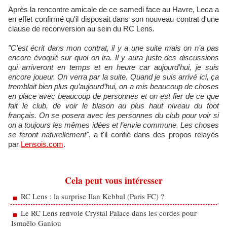
Après la rencontre amicale de ce samedi face au Havre, Leca a
en effet confirmé qu'il disposait dans son nouveau contrat d'une
clause de reconversion au sein du RC Lens.
"C’est écrit dans mon contrat, il y a une suite mais on n’a pas
encore évoqué sur quoi on ira. Il y aura juste des discussions
qui arriveront en temps et en heure car aujourd’hui, je suis
encore joueur. On verra par la suite. Quand je suis arrivé ici, ça
tremblait bien plus qu’aujourd’hui, on a mis beaucoup de choses
en place avec beaucoup de personnes et on est fier de ce que
fait le club, de voir le blason au plus haut niveau du foot
français. On se posera avec les personnes du club pour voir si
on a toujours les mêmes idées et l’envie commune. Les choses
se feront naturellement"
, a t'il confié dans des propos relayés
par
Lensois.com
.
Cela peut vous intéresser
RC Lens : la surprise Ilan Kebbal (Paris FC) ?
Le RC Lens renvoie Crystal Palace dans les cordes pour
Ismaëlo Ganiou