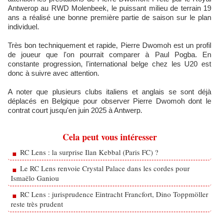
Antwerop au RWD Molenbeek, le puissant milieu de terrain 19
ans a réalisé une bonne première partie de saison sur le plan
individuel.
Très bon techniquement et rapide, Pierre Dwomoh est un profil
de joueur que l'on pourrait comparer à Paul Pogba. En
constante progression, l'international belge chez les U20 est
donc à suivre avec attention.
A noter que plusieurs clubs italiens et anglais se sont déjà
déplacés en Belgique pour observer Pierre Dwomoh dont le
contrat court jusqu'en juin 2025 à Antwerp.
Cela peut vous intéresser
RC Lens : la surprise Ilan Kebbal (Paris FC) ?
Le RC Lens renvoie Crystal Palace dans les cordes pour
Ismaëlo Ganiou
RC Lens : jurisprudence Eintracht Francfort, Dino Toppmöller
reste très prudent