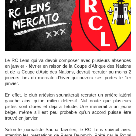
Le RC Lens qui va devoir composer avec plusieurs absences
en janvier - février en raison de la Coupe d'Afrique des Nations
et de la Coupe d'Asie des Nations, devrait recruter au moins 2
joueurs lors du mercato d'hiver qui ouvrira ses portes le 1er
janvier.
En effet, le club artésien souhaiterait recruter un arrière latéral
gauche ainsi qu'un milieu défensif. Nul doute que plusieurs
pistes sont d'ores et déjà à l'étude. Une mènerait à un jeune
belge, même s'il est peu probable qu'un accord puisse être
trouvé en janvier.
Selon le journaliste Sacha Tavolieri, le RC Lens suivrait avec
attention les prestations de Pierre Dwomoh. Prêté par le Royal