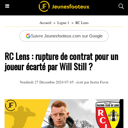
Accueil
>
Ligue 1
>
RC Lens
Suivre Jeunesfooteux.com sur Google
RC Lens : rupture de contrat pour un
joueur écarté par Will Still ?
Vendredi 27 Décembre 2024 07:45 - écrit par
Justin Favre