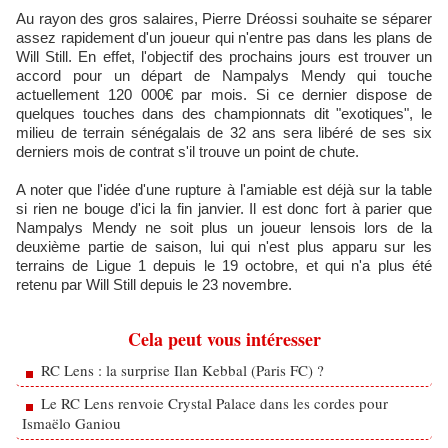
Au rayon des gros salaires, Pierre Dréossi souhaite se séparer
assez rapidement d'un joueur qui n'entre pas dans les plans de
Will Still. En effet, l'objectif des prochains jours est trouver un
accord pour un départ de Nampalys Mendy qui touche
actuellement 120 000€ par mois. Si ce dernier dispose de
quelques touches dans des championnats dit "exotiques", le
milieu de terrain sénégalais de 32 ans sera libéré de ses six
derniers mois de contrat s'il trouve un point de chute.
A noter que l'idée d'une rupture à l'amiable est déjà sur la table
si rien ne bouge d'ici la fin janvier. Il est donc fort à parier que
Nampalys Mendy ne soit plus un joueur lensois lors de la
deuxième partie de saison, lui qui n'est plus apparu sur les
terrains de Ligue 1 depuis le 19 octobre, et qui n'a plus été
retenu par Will Still depuis le 23 novembre.
Cela peut vous intéresser
RC Lens : la surprise Ilan Kebbal (Paris FC) ?
Le RC Lens renvoie Crystal Palace dans les cordes pour
Ismaëlo Ganiou