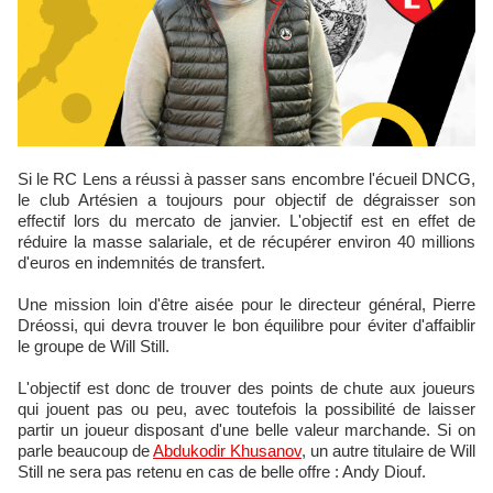
Si le RC Lens a réussi à passer sans encombre l'écueil DNCG,
le club Artésien a toujours pour objectif de dégraisser son
effectif lors du mercato de janvier. L'objectif est en effet de
réduire la masse salariale, et de récupérer environ 40 millions
d'euros en indemnités de transfert.
Une mission loin d'être aisée pour le directeur général, Pierre
Dréossi, qui devra trouver le bon équilibre pour éviter d'affaiblir
le groupe de Will Still.
L'objectif est donc de trouver des points de chute aux joueurs
qui jouent pas ou peu, avec toutefois la possibilité de laisser
partir un joueur disposant d'une belle valeur marchande. Si on
parle beaucoup de
Abdukodir Khusanov
, un autre titulaire de Will
Still ne sera pas retenu en cas de belle offre : Andy Diouf.