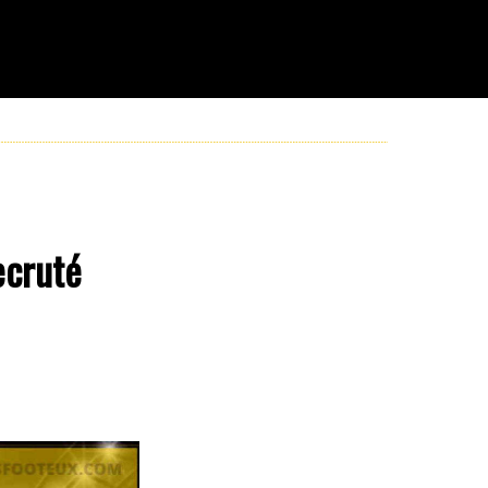
ecruté