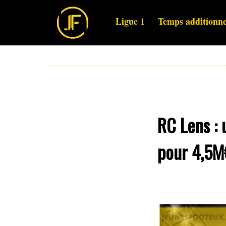
Ligue 1
Temps additionne
RC Lens : 
pour 4,5M