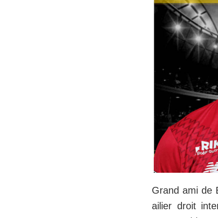
Grand ami de B
ailier droit i