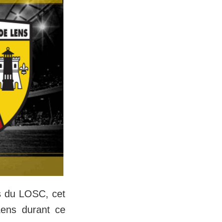
is du LOSC, cet
 Lens durant ce