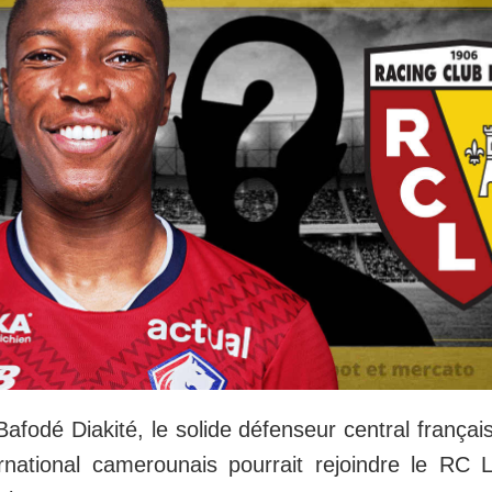
afodé Diakité, le solide défenseur central frança
nternational camerounais pourrait rejoindre le RC