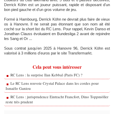
Derrick Köhn est un joueur puissant, rapide et disposant d'un
bon pied gauche et d'un gros volume de jeu.
Formé à Hambourg, Derrick Köhn ne devrait plus faire de vieux
os à Hanovre. Il ne serait pas étonnant que son nom ait été
coché sur la short list du RC Lens. Pour rappel, Kevin Danso et
Jonathan Clauss évoluaient en Bundesliga 2 avant de rejoindre
les Sang et Or ...
Sous contrat jusqu'en 2025 à Hanovre 96, Derrick Köhn est
valorisé à 3 millions d'euros par le site Transfermarkt.
Cela peut vous intéresser
RC Lens : la surprise Ilan Kebbal (Paris FC) ?
Le RC Lens renvoie Crystal Palace dans les cordes pour
Ismaëlo Ganiou
RC Lens : jurisprudence Eintracht Francfort, Dino Toppmöller
reste très prudent