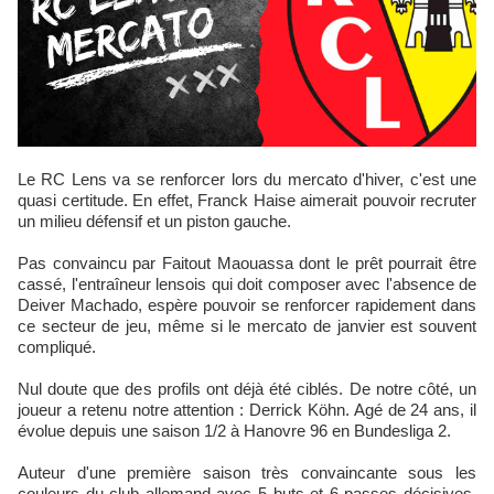
Le RC Lens va se renforcer lors du mercato d'hiver, c'est une
quasi certitude. En effet, Franck Haise aimerait pouvoir recruter
un milieu défensif et un piston gauche.
Pas convaincu par Faitout Maouassa dont le prêt pourrait être
cassé, l'entraîneur lensois qui doit composer avec l'absence de
Deiver Machado, espère pouvoir se renforcer rapidement dans
ce secteur de jeu, même si le mercato de janvier est souvent
compliqué.
Nul doute que des profils ont déjà été ciblés. De notre côté, un
joueur a retenu notre attention : Derrick Köhn. Agé de 24 ans, il
évolue depuis une saison 1/2 à Hanovre 96 en Bundesliga 2.
Auteur d'une première saison très convaincante sous les
couleurs du club allemand avec 5 buts et 6 passes décisives,