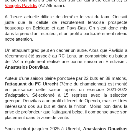
Vangelis Pavlidis
(AZ Alkmaar).
A l'heure actuelle difficile de démêler le vrai du faux. On sait
juste que la cellule de recrutement lensoise prospecte
beaucoup en Belgique et aux Pays-Bas. On s'est donc mis
dans la peau d'un recruteur, et un profil a particulièrement retenu
notre attention.
Un attaquant grec peut en cacher un autre. Alors que Pavlidis a
récemment été associé au RC Lens, un compatriote du buteur
de l'AZ a également réalisé une bonne saison en Eredivisie :
Anastasios Douvikas
.
Auteur d'une saison pleine ponctuée par 22 buts en 38 matchs,
l'attaquant du FC Utrecht
(7ème du championnat) est monté
en puissance cette saison après un exercice 2021-2022
d'adaptation. Sélectionné à 15 reprises avec la sélection
grecque, Douvikas a un profil différent de Openda, mais est très
intéressant dos au but et dans la finition. Moins bon dans la
prise de profondeur que l'attaquant belge, il compense avec son
placement dans la zone de vérité.
Sous contrat jusqu'en 2025 à Utrecht,
Anastasios Douvikas