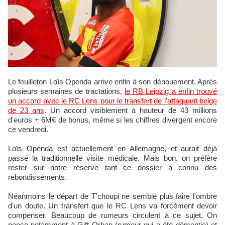
Le feuilleton Loïs Openda arrive enfin à son dénouement. Après
plusieurs semaines de tractations,
le RB Leipzig a enfin trouvé
un accord avec le RC Lens pour le transfert de l'attaquant belge
de 23 ans
. Un accord visiblement à hauteur de 43 millions
d'euros + 6M€ de bonus, même si les chiffres divergent encore
ce vendredi.
Loïs Openda est actuellement en Allemagne, et aurait déjà
passé la traditionnelle visite médicale. Mais bon, on préfère
rester sur notre réserve tant ce dossier a connu des
rebondissements.
Néanmoins le départ de T'choupi ne semble plus faire l'ombre
d'un doute. Un transfert que le RC Lens va forcément devoir
compenser. Beaucoup de rumeurs circulent à ce sujet. On
pense notamment à Gift Orban (rumeur qui a été démentie) et