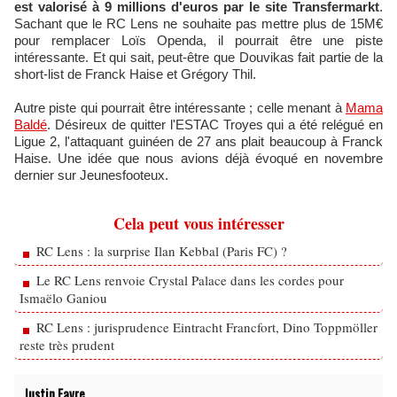
est valorisé à 9 millions d'euros par le site Transfermarkt
.
Sachant que le RC Lens ne souhaite pas mettre plus de 15M€
pour remplacer Loïs Openda, il pourrait être une piste
intéressante. Et qui sait, peut-être que Douvikas fait partie de la
short-list de Franck Haise et Grégory Thil.
Autre piste qui pourrait être intéressante ; celle menant à
Mama
Baldé
. Désireux de quitter l'ESTAC Troyes qui a été relégué en
Ligue 2, l'attaquant guinéen de 27 ans plait beaucoup à Franck
Haise. Une idée que nous avions déjà évoqué en novembre
dernier sur Jeunesfooteux.
Cela peut vous intéresser
RC Lens : la surprise Ilan Kebbal (Paris FC) ?
Le RC Lens renvoie Crystal Palace dans les cordes pour
Ismaëlo Ganiou
RC Lens : jurisprudence Eintracht Francfort, Dino Toppmöller
reste très prudent
Justin Favre