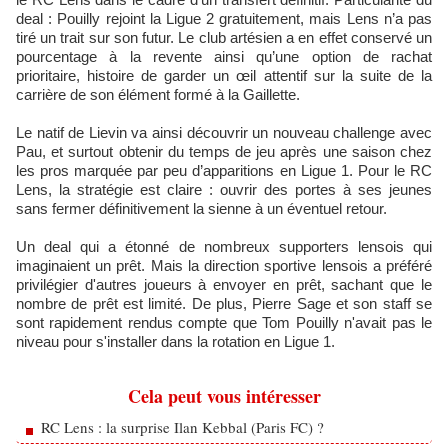
deal : Pouilly rejoint la Ligue 2 gratuitement, mais Lens n’a pas
tiré un trait sur son futur. Le club artésien a en effet conservé un
pourcentage à la revente ainsi qu’une option de rachat
prioritaire, histoire de garder un œil attentif sur la suite de la
carrière de son élément formé à la Gaillette.
Le natif de Lievin va ainsi découvrir un nouveau challenge avec
Pau, et surtout obtenir du temps de jeu après une saison chez
les pros marquée par peu d’apparitions en Ligue 1. Pour le RC
Lens, la stratégie est claire : ouvrir des portes à ses jeunes
sans fermer définitivement la sienne à un éventuel retour.
Un deal qui a étonné de nombreux supporters lensois qui
imaginaient un prêt. Mais la direction sportive lensois a préféré
privilégier d'autres joueurs à envoyer en prêt, sachant que le
nombre de prêt est limité. De plus, Pierre Sage et son staff se
sont rapidement rendus compte que Tom Pouilly n'avait pas le
niveau pour s'installer dans la rotation en Ligue 1.
Cela peut vous intéresser
RC Lens : la surprise Ilan Kebbal (Paris FC) ?