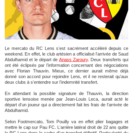
Le mercato du RC Lens s'est sacrément accéléré depuis ce
weekend. En effet, le club artésien a officialisé l'arrivée de Saud
Abdulhamid et le départ de
Anass Zaroury
. Deux transferts qui
ont été éclipsés par l'information concernant des négociations
avec Florian Thauvin. Mieux, ce dernier aurait même déjà
donné son accord pour rejoindre Lens, et il ne resterait qu'aux
deux clubs à s'entendre sur l'indemnité transfert.
En attendant la possible signature de Thauvin, la direction
sportive lensoise menée par Jean-Louis Leca, aurait acté le
départ d'un joueur qui a directement fait les frais de l'arrivée de
Abdulhamid.
Selon Footmercato, Tom Pouilly va en effet plier bagages et
mettre le cap sur Pau FC. L'arrière latéral droit de 22 ans quitte
le RC Lens dans le cadre d’un transfert définitif. Particularité du