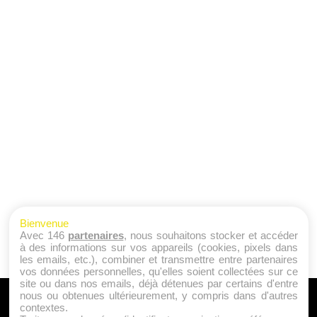
Bienvenue
Avec 146
partenaires
, nous souhaitons stocker et accéder
à des informations sur vos appareils (cookies, pixels dans
les emails, etc.), combiner et transmettre entre partenaires
vos données personnelles, qu'elles soient collectées sur ce
site ou dans nos emails, déjà détenues par certains d'entre
nous ou obtenues ultérieurement, y compris dans d'autres
A PROPOS
contextes.