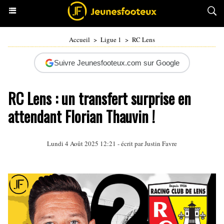
Accueil
>
Ligue 1
>
RC Lens
Suivre Jeunesfooteux.com sur Google
RC Lens : un transfert surprise en
attendant Florian Thauvin !
Lundi 4 Août 2025 12:21 - écrit par
Justin Favre