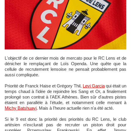
L'objectif de ce dernier mois de mercato pour le RC Lens et de
dénicher le remplaçant de Loïs Openda. Une quête que la
cellule de recrutement lensoise ne pensait probablement pas
aussi compliquée.
Priorité de Franck Haise et Grégory Thil,
Levi Garcia
qui était un
temps chaud à l'idée de rejoindre les Sang et Or, a finalement
prolongé son contrat à l'AEK Athènes. Bien sûr d'autres pistes
étaient en parallèle à l'étude, et notamment celle menant à
Michy Batshuayi
. Mais à l'heure actuelle rien n'a été acté.
Si le 9 est donc la priorité des priorités du RC Lens, le club
artésien n'exclurait pas de recruter un piston droit pour
suppléer Przemyslaw Frankowski. En effet, Jimmy