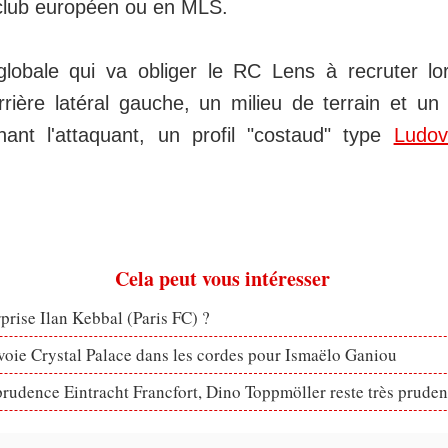
 club européen ou en MLS.
globale qui va obliger le RC Lens à recruter lo
rière latéral gauche, un milieu de terrain et un
nant l'attaquant, un profil "costaud" type
Ludov
Cela peut vous intéresser
rprise Ilan Kebbal (Paris FC) ?
voie Crystal Palace dans les cordes pour Ismaëlo Ganiou
prudence Eintracht Francfort, Dino Toppmöller reste très pruden