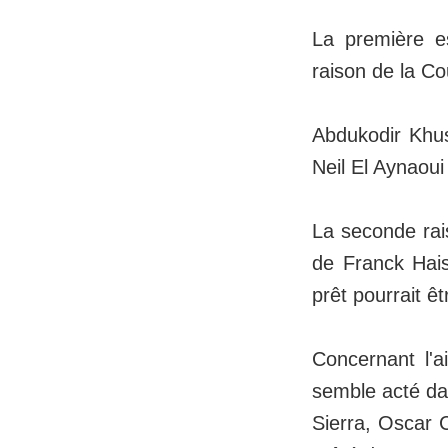
La première e
raison de la Co
Abdukodir Khu
Neil El Aynaou
La seconde rai
de Franck Hais
prêt pourrait ê
Concernant l'a
semble acté dan
Sierra, Oscar C