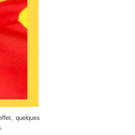
ffet, quelques
s.