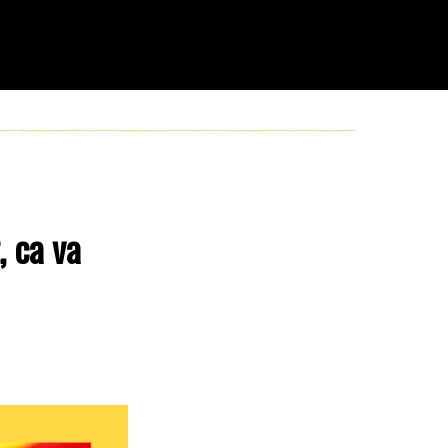
, ca va