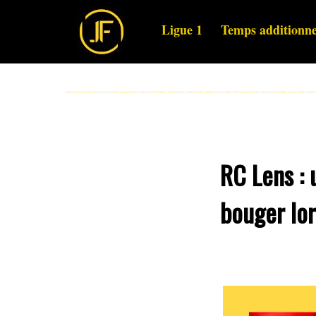
Ligue 1
Temps additionne
RC Lens : 
bouger lor