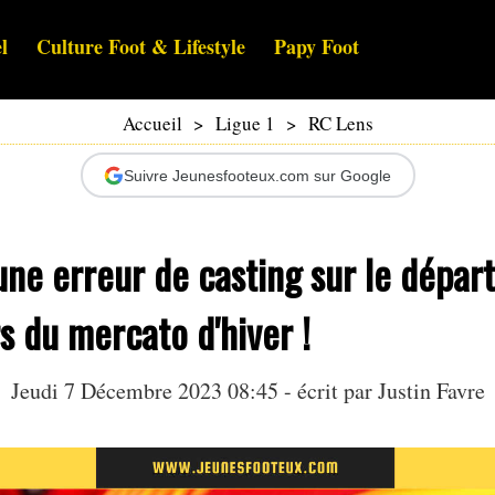
l
Culture Foot & Lifestyle
Papy Foot
Accueil
>
Ligue 1
>
RC Lens
Suivre Jeunesfooteux.com sur Google
une erreur de casting sur le départ
s du mercato d'hiver !
Jeudi 7 Décembre 2023 08:45 - écrit par
Justin Favre