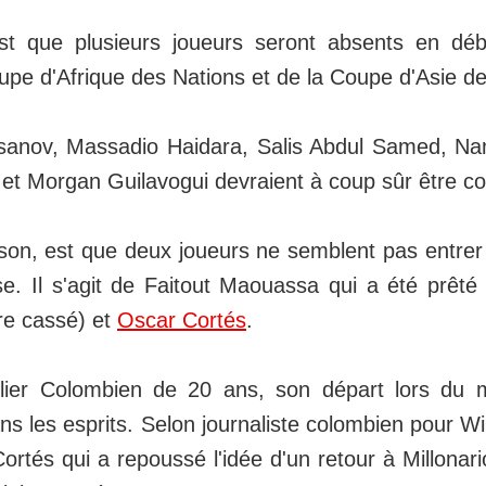
st que plusieurs joueurs seront absents en dé
upe d'Afrique des Nations et de la Coupe d'Asie d
sanov, Massadio Haidara, Salis Abdul Samed, N
i et Morgan Guilavogui devraient à coup sûr être 
son, est que deux joueurs ne semblent pas entrer
e. Il s'agit de Faitout Maouassa qui a été prêté
tre cassé) et
Oscar Cortés
.
ilier Colombien de 20 ans, son départ lors du m
s les esprits. Selon journaliste colombien pour W
ortés qui a repoussé l'idée d'un retour à Millonari