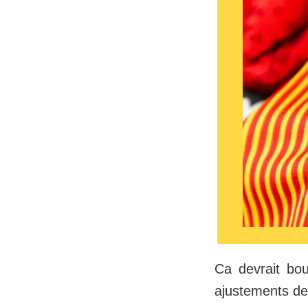
Ca devrait bo
ajustements dev