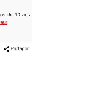
plus de 10 ans
teur
Partager