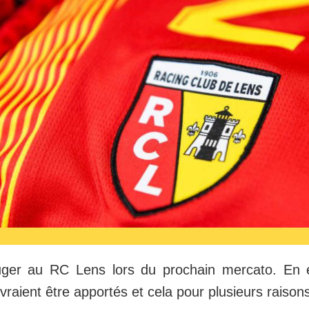
uger au RC Lens lors du prochain mercato. En e
raient être apportés et cela pour plusieurs raison