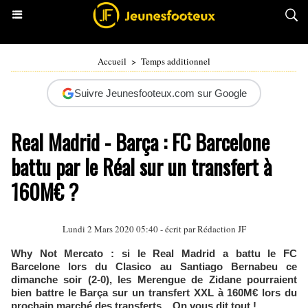
Accueil
>
Temps additionnel
Suivre Jeunesfooteux.com sur Google
Real Madrid - Barça : FC Barcelone
battu par le Réal sur un transfert à
160M€ ?
Lundi 2 Mars 2020 05:40 - écrit par Rédaction JF
Why Not Mercato : si le Real Madrid a battu le FC
Barcelone lors du Clasico au Santiago Bernabeu ce
dimanche soir (2-0), les Merengue de Zidane pourraient
bien battre le Barça sur un transfert XXL à 160M€ lors du
prochain marché des transferts... On vous dit tout !