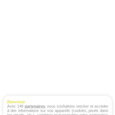
Bienvenue
Avec 146
partenaires
, nous souhaitons stocker et accéder
à des informations sur vos appareils (cookies, pixels dans
les emails, etc.), combiner et transmettre entre partenaires