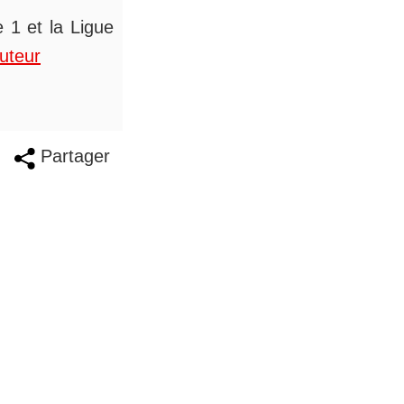
 1 et la Ligue
auteur
Partager