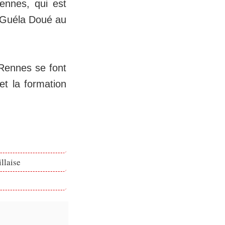
ennes, qui est
e Guéla Doué au
Rennes se font
et la formation
llaise