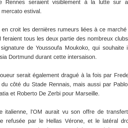
 Rennes seraient visiblement à la lutte sur 
 mercato estival.
on en croit les dernières rumeurs liées à ce marché
 feraient tous les deux partie des nombreux clu
 signature de Youssoufa Moukoko, qui souhaite 
ssia Dortmund durant cette intersaison.
joueur serait également dragué à la fois par Fred
 du côté du Stade Rennais, mais aussi par Pablo
tia et Roberto De Zerbi pour Marseille.
e italienne, l'OM aurait vu son offre de transfe
 refusée par le Hellas Vérone, et le latéral droi