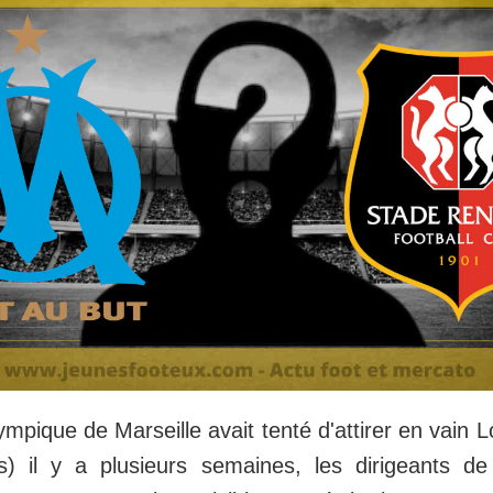
ympique de Marseille avait tenté d'attirer en vain 
) il y a plusieurs semaines, les dirigeants de