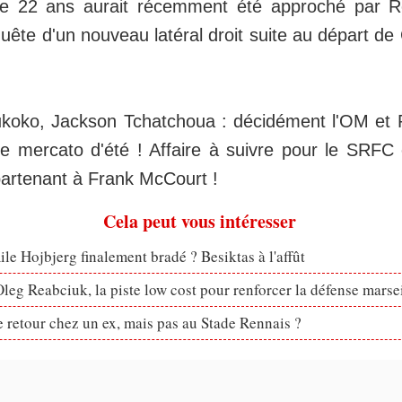
e 22 ans aurait récemment été approché par R
uête d'un nouveau latéral droit suite au départ d
.
koko, Jackson Tchatchoua : décidément l'OM et 
ce mercato d'été ! Affaire à suivre pour le SRFC 
artenant à Frank McCourt !
Cela peut vous intéresser
le Hojbjerg finalement bradé ? Besiktas à l'affût
eg Reabciuk, la piste low cost pour renforcer la défense marsei
retour chez un ex, mais pas au Stade Rennais ?