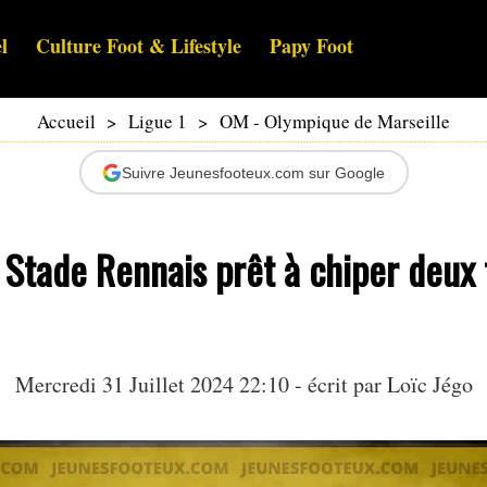
l
Culture Foot & Lifestyle
Papy Foot
Accueil
>
Ligue 1
>
OM - Olympique de Marseille
Suivre Jeunesfooteux.com sur Google
 Stade Rennais prêt à chiper deux 
Mercredi 31 Juillet 2024 22:10 - écrit par
Loïc Jégo