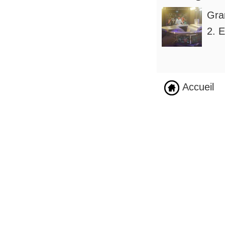
Gra
2. E
Accueil