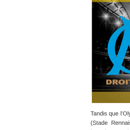
Tandis que l'Ol
(Stade Rennais