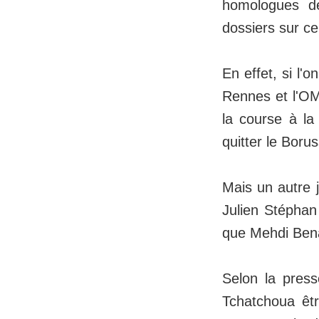
homologues de
dossiers sur ce
En effet, si l'
Rennes et l'OM
la course à la
quitter le Boru
Mais un autre 
Julien Stéphan
que Mehdi Bena
Selon la press
Tchatchoua être