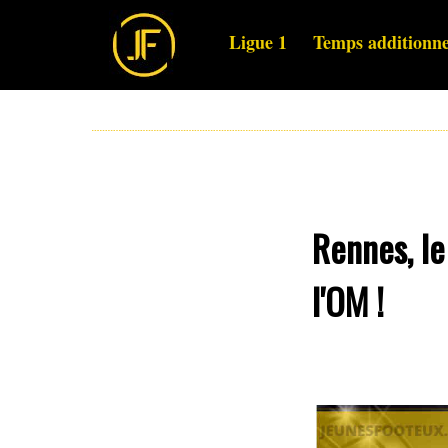
Ligue 1
Temps additionne
Rennes, le
l'OM !