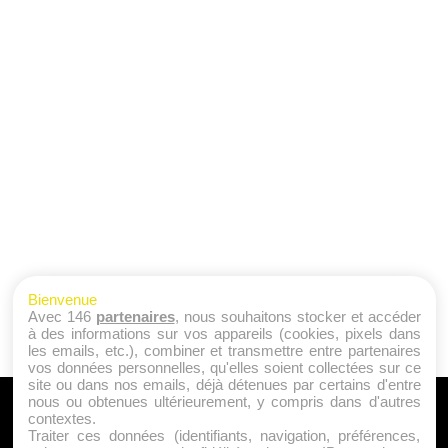
Bienvenue
Avec 146
partenaires
, nous souhaitons stocker et accéder
à des informations sur vos appareils (cookies, pixels dans
les emails, etc.), combiner et transmettre entre partenaires
vos données personnelles, qu'elles soient collectées sur ce
site ou dans nos emails, déjà détenues par certains d'entre
nous ou obtenues ultérieurement, y compris dans d'autres
A PROPOS
contextes.
Traiter ces données (identifiants, navigation, préférences,
Qui sommes nous ?