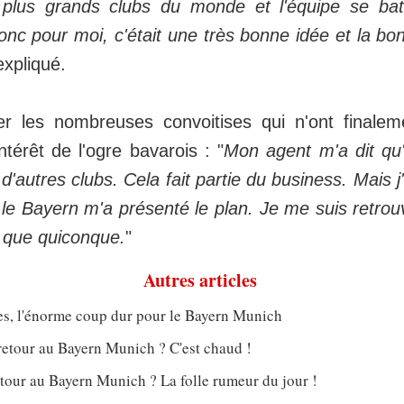
 plus grands clubs du monde et l'équipe se bat
onc pour moi, c'était une très bonne idée et la bo
 expliqué.
r les nombreuses convoitises qui n'ont finaleme
intérêt de l'ogre bavarois : "
Mon agent m'a dit qu'i
autres clubs. Cela fait partie du business. Mais j'
le Bayern m'a présenté le plan. Je me suis retrou
 que quiconque.
"
Autres articles
s, l'énorme coup dur pour le Bayern Munich
retour au Bayern Munich ? C'est chaud !
tour au Bayern Munich ? La folle rumeur du jour !