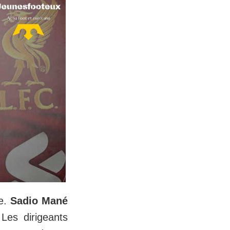
me.
Sadio Mané
 Les dirigeants