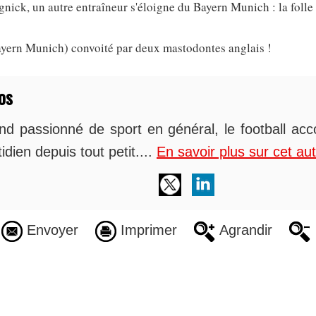
nick, un autre entraîneur s'éloigne du Bayern Munich : la foll
ern Munich) convoité par deux mastodontes anglais !
os
nd passionné de sport en général, le football 
idien depuis tout petit....
En savoir plus sur cet au
Envoyer
Imprimer
Agrandir