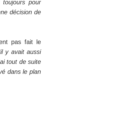
 toujours pour
nne décision de
nt pas fait le
l y avait aussi
ai tout de suite
vé dans le plan