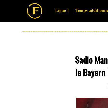
Ligue 1
Temps additionne
Sadio Mané
le Bayern