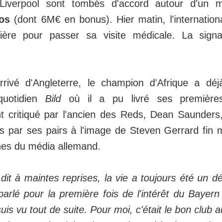
 Liverpool sont tombés d'accord autour d'un
ros
(dont 6M€ en bonus). Hier matin, l'internation
vière pour passer sa visite médicale. La signa
rrivé d'Angleterre, le champion d'Afrique a dé
quotidien
Bild
où il a pu livré ses premières
nt critiqué par l'ancien des Reds, Dean Saunders
 par ses pairs à l'image de Steven Gerrard fin mai.
nes du média allemand.
dit à maintes reprises, la vie a toujours été un 
parlé pour la première fois de l'intérêt du Bayern 
suis vu tout de suite. Pour moi, c'était le bon clu