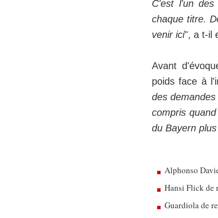
C'est l'un des
chaque titre. D
venir ici
", a t-il
Avant d'évoque
poids face à l'
des demandes d'
compris quand 
du Bayern plus
Alphonso Davie
Hansi Flick de 
Guardiola de re