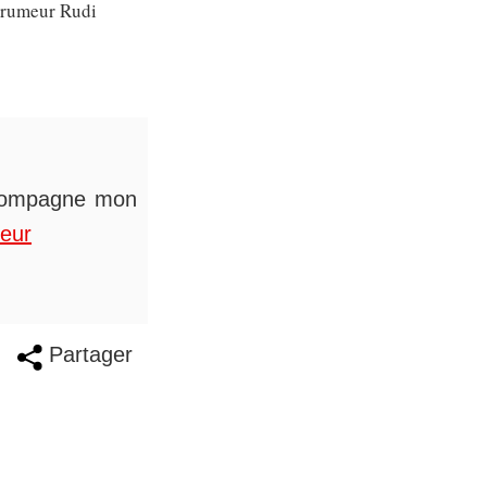
e rumeur Rudi
accompagne mon
teur
Partager