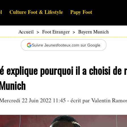
l
Culture Foot & Lifestyle
Papy Foot
Accueil
>
Foot Etranger
>
Bayern Munich
Suivre Jeunesfooteux.com sur Google
 explique pourquoi il a choisi de 
 Munich
Mercredi 22 Juin 2022 11:45 - écrit par
Valentin Ramo