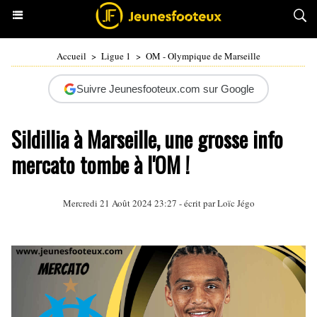
Accueil
>
Ligue 1
>
OM - Olympique de Marseille
Suivre Jeunesfooteux.com sur Google
Sildillia à Marseille, une grosse info
mercato tombe à l'OM !
Mercredi 21 Août 2024 23:27 - écrit par
Loïc Jégo