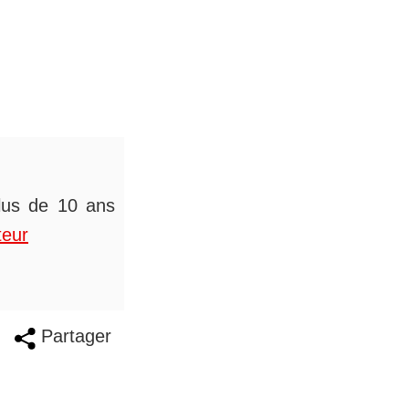
plus de 10 ans
teur
Partager