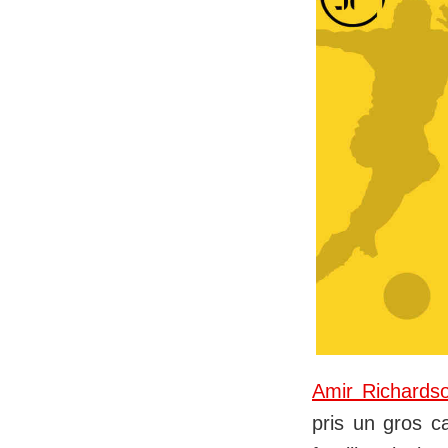
Amir Richardson
pris un gros c