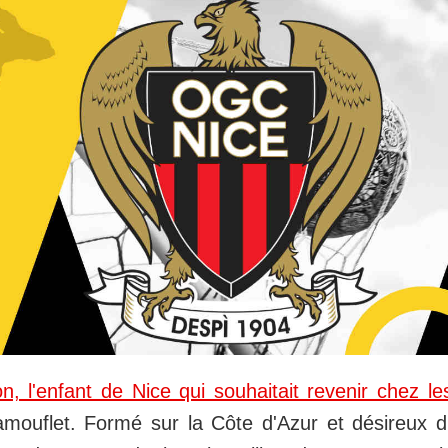
, l'enfant de Nice qui souhaitait revenir chez le
amouflet. Formé sur la Côte d'Azur et désireux d