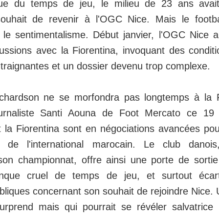
 que du temps de jeu, le milieu de 23 ans avai
ouhait de revenir à l'OGC Nice. Mais le footba
le sentimentalisme. Début janvier, l'OGC Nice 
ussions avec la Fiorentina, invoquant des conditi
ntraignantes et un dossier devenu trop complexe.
chardson ne se morfondra pas longtemps à la 
ournaliste Santi Aouna de Foot Mercato ce 19 
la Fiorentina sont en négociations avancées pou
t de l'international marocain. Le club danois
on championnat, offre ainsi une porte de sortie
nque cruel de temps de jeu, et surtout écar
bliques concernant son souhait de rejoindre Nice. 
urprend mais qui pourrait se révéler salvatrice