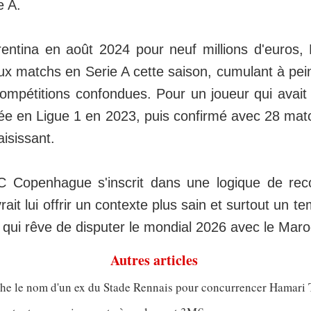
e A.
orentina en août 2024 pour neuf millions d'euros,
ux matchs en Serie A cette saison, cumulant à pe
ompétitions confondues. Pour un joueur qui avait 
tée en Ligue 1 en 2023, puis confirmé avec 28 mat
aisissant.
 Copenhague s'inscrit dans une logique de reco
rait lui offrir un contexte plus sain et surtout un t
 qui rêve de disputer le mondial 2026 avec le Maro
Autres articles
che le nom d'un ex du Stade Rennais pour concurrencer Hamari 