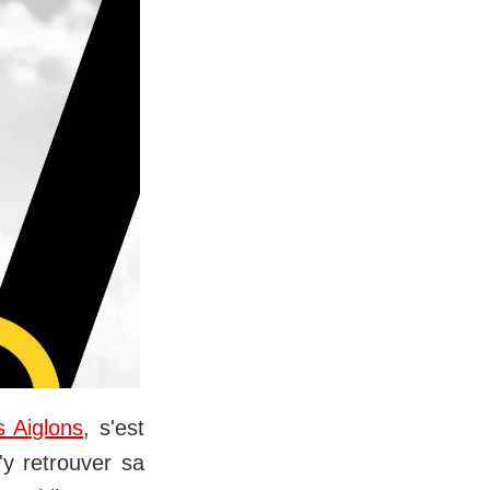
s Aiglons
, s'est
'y retrouver sa