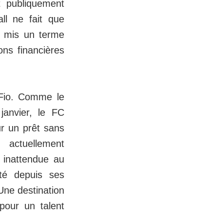
t publiquement
ll ne fait que
a mis un terme
ons financières
Fio. Comme le
janvier, le FC
r un prêt sans
, actuellement
 inattendue au
té depuis ses
Une destination
 pour un talent