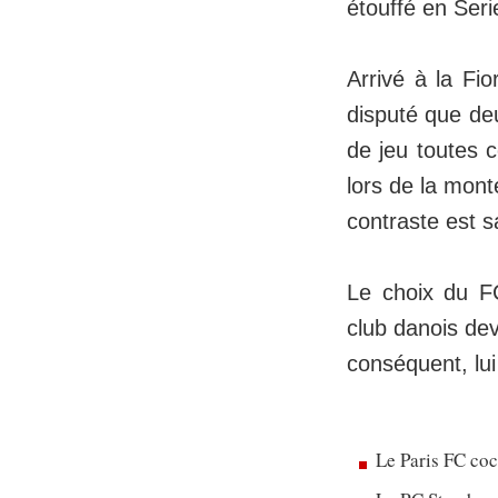
étouffé en Seri
Arrivé à la Fi
disputé que de
de jeu toutes c
lors de la mon
contraste est s
Le choix du FC
club danois dev
conséquent, lui
Le Paris FC co