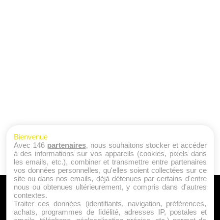
Bienvenue
Avec 146
partenaires
, nous souhaitons stocker et accéder
à des informations sur vos appareils (cookies, pixels dans
les emails, etc.), combiner et transmettre entre partenaires
vos données personnelles, qu'elles soient collectées sur ce
site ou dans nos emails, déjà détenues par certains d'entre
nous ou obtenues ultérieurement, y compris dans d'autres
A PROPOS
contextes.
Traiter ces données (identifiants, navigation, préférences,
Qui sommes nous ?
achats, programmes de fidélité, adresses IP, postales et
Mentions Légales