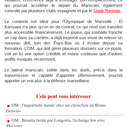
qui pourrait accélérer le départ du Marocain, également
convoité par plusieurs clubs espagnols et par le
Stade Rennais
.
Le contexte est idéal pour l’Olympique de Marseille : El
Karouani n’a plus qu’un an de contrat, ce qui rend son transfert
plus accessible financièrement. Le joueur, qui souhaite franchir
un cap dans sa carrière, a déjà exprimé son envie de relever un
nouveau défi, loin des Pays-Bas où il évolue depuis sa
formation. L’OM, qui doit gérer plusieurs dossiers sur ce poste,
voit en lui une option crédible et moins coûteuse que d’autres
profils évoqués récemment.
Le latéral marocain, solide dans les duels, précis dans la
transmission et capable d'apporter offensivement, pourrait
apporter un vrai plus à la défense marseillaise.
Cela peut vous intéresser
OM : l'inquiétude monte chez un chouchou de Bruno
Genesio
OM : Benatia berné par Longoria, l'échange fou avec
McCourt