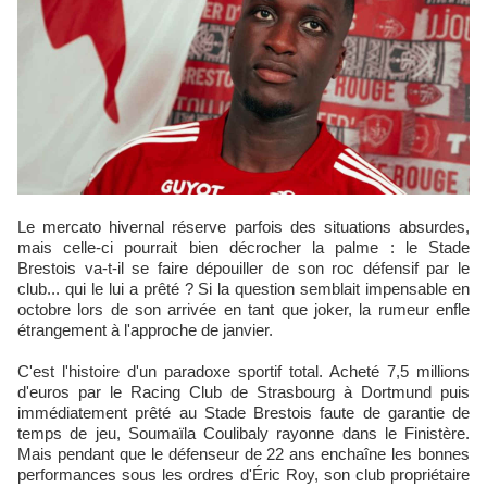
Le mercato hivernal réserve parfois des situations absurdes,
mais celle-ci pourrait bien décrocher la palme : le Stade
Brestois va-t-il se faire dépouiller de son roc défensif par le
club... qui le lui a prêté ? Si la question semblait impensable en
octobre lors de son arrivée en tant que joker, la rumeur enfle
étrangement à l'approche de janvier.
C'est l'histoire d'un paradoxe sportif total. Acheté 7,5 millions
d'euros par le Racing Club de Strasbourg à Dortmund puis
immédiatement prêté au Stade Brestois faute de garantie de
temps de jeu, Soumaïla Coulibaly rayonne dans le Finistère.
Mais pendant que le défenseur de 22 ans enchaîne les bonnes
performances sous les ordres d'Éric Roy, son club propriétaire