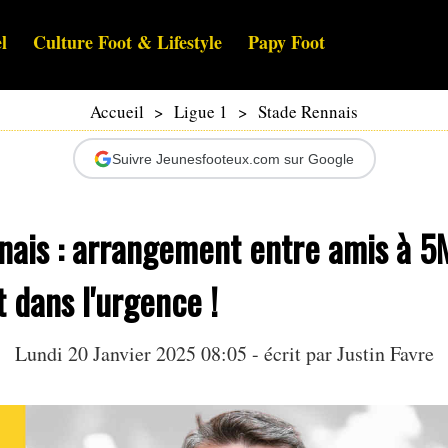
l
Culture Foot & Lifestyle
Papy Foot
Accueil
>
Ligue 1
>
Stade Rennais
Suivre Jeunesfooteux.com sur Google
nais : arrangement entre amis à 5
t dans l'urgence !
Lundi 20 Janvier 2025 08:05 - écrit par
Justin Favre