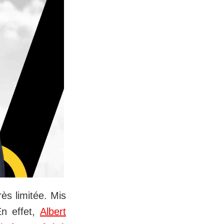
ès limitée. Mis
En effet,
Albert