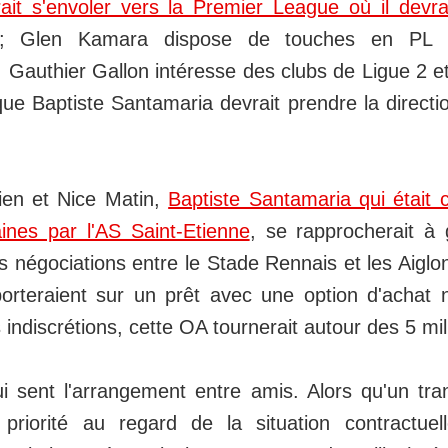
it s'envoler vers la Premier League où il devra
 Glen Kamara dispose de touches en PL e
 Gauthier Gallon intéresse des clubs de Ligue 2 e
que Baptiste Santamaria devrait prendre la directi
ien et Nice Matin,
Baptiste Santamaria qui était 
ines par l'AS Saint-Etienne
, se rapprocherait à
 négociations entre le Stade Rennais et les Aiglon
orteraient sur un prêt avec une option d'achat n
 indiscrétions, cette OA tournerait autour des 5 mil
i sent l'arrangement entre amis. Alors qu'un tran
a priorité au regard de la situation contractue