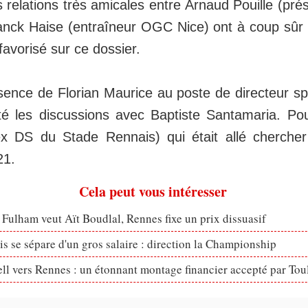
 relations très amicales entre Arnaud Pouille (pré
anck Haise (entraîneur OGC Nice) ont à coup sûr
favorisé sur ce dossier.
sence de Florian Maurice au poste de directeur spo
ité les discussions avec Baptiste Santamaria. Pou
ex DS du Stade Rennais) qui était allé cherche
21.
Cela peut vous intéresser
 Fulham veut Aït Boudlal, Rennes fixe un prix dissuasif
s se sépare d'un gros salaire : direction la Championship
ll vers Rennes : un étonnant montage financier accepté par Tou