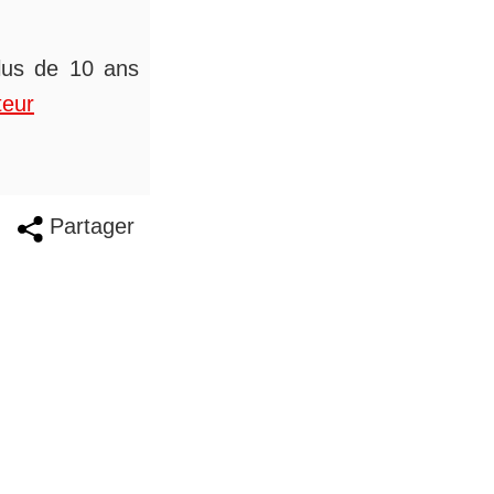
plus de 10 ans
teur
Partager