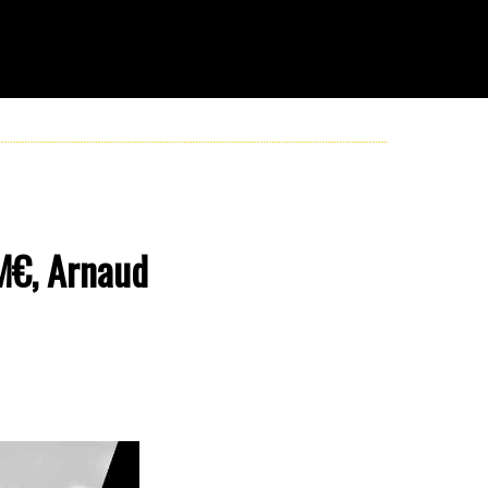
M€, Arnaud