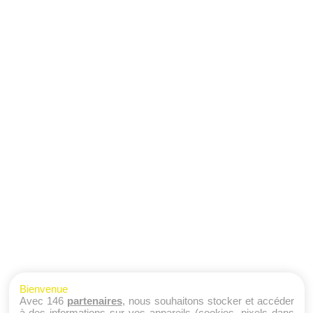
Bienvenue
Avec 146
partenaires
, nous souhaitons stocker et accéder
à des informations sur vos appareils (cookies, pixels dans