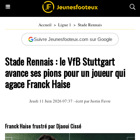
Accueil
>
Ligue 1
>
Stade Rennais
Suivre Jeunesfooteux.com sur Google
Stade Rennais : le VfB Stuttgart
avance ses pions pour un joueur qui
agace Franck Haise
Jeudi 11 Juin 2026 07:37 - écrit par
Justin Favre
Franck Haise frustré par Djaoui Cissé