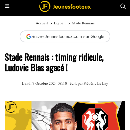
Accueil
>
Ligue 1
>
Stade Rennais
Suivre Jeunesfooteux.com sur Google
Stade Rennais : timing ridicule,
Ludovic Blas agacé !
Lundi 7 Octobre 2024 08:10 - écrit par
Frédéric Le Lay