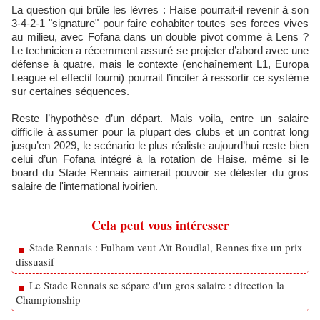
La question qui brûle les lèvres : Haise pourrait-il revenir à son
3-4-2-1 "signature" pour faire cohabiter toutes ses forces vives
au milieu, avec Fofana dans un double pivot comme à Lens ?
Le technicien a récemment assuré se projeter d’abord avec une
défense à quatre, mais le contexte (enchaînement L1, Europa
League et effectif fourni) pourrait l’inciter à ressortir ce système
sur certaines séquences.
Reste l’hypothèse d’un départ. Mais voila, entre un salaire
difficile à assumer pour la plupart des clubs et un contrat long
jusqu’en 2029, le scénario le plus réaliste aujourd’hui reste bien
celui d’un Fofana intégré à la rotation de Haise, même si le
board du Stade Rennais aimerait pouvoir se délester du gros
salaire de l'international ivoirien.
Cela peut vous intéresser
Stade Rennais : Fulham veut Aït Boudlal, Rennes fixe un prix
dissuasif
Le Stade Rennais se sépare d'un gros salaire : direction la
Championship