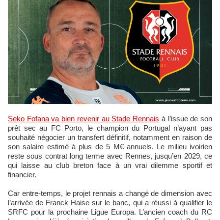
Seko Fofana va bien revenir au Stade Rennais
à l’issue de son
prêt sec au FC Porto, le champion du Portugal n’ayant pas
souhaité négocier un transfert définitif, notamment en raison de
son salaire estimé à plus de 5 M€ annuels. Le milieu ivoirien
reste sous contrat long terme avec Rennes, jusqu’en 2029, ce
qui laisse au club breton face à un vrai dilemme sportif et
financier.
Car entre-temps, le projet rennais a changé de dimension avec
l’arrivée de Franck Haise sur le banc, qui a réussi à qualifier le
SRFC pour la prochaine Ligue Europa. L’ancien coach du RC