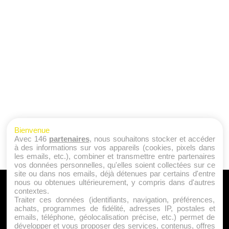
Bienvenue
Avec 146
partenaires
, nous souhaitons stocker et accéder
à des informations sur vos appareils (cookies, pixels dans
les emails, etc.), combiner et transmettre entre partenaires
vos données personnelles, qu'elles soient collectées sur ce
site ou dans nos emails, déjà détenues par certains d'entre
nous ou obtenues ultérieurement, y compris dans d'autres
A PROPOS
contextes.
Traiter ces données (identifiants, navigation, préférences,
Qui sommes nous ?
achats, programmes de fidélité, adresses IP, postales et
emails, téléphone, géolocalisation précise, etc.) permet de
Mentions Légales
développer et vous proposer des services, contenus, offres