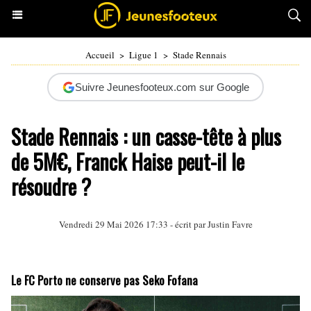
Accueil
>
Ligue 1
>
Stade Rennais
Suivre Jeunesfooteux.com sur Google
Stade Rennais : un casse-tête à plus
de 5M€, Franck Haise peut-il le
résoudre ?
Vendredi 29 Mai 2026 17:33 - écrit par
Justin Favre
Le FC Porto ne conserve pas Seko Fofana