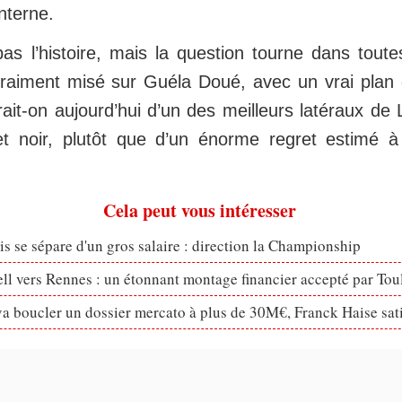
nterne.
s l’histoire, mais la question tourne dans toutes
raiment misé sur Guéla Doué, avec un vrai plan 
rait-on aujourd’hui d’un des meilleurs latéraux de 
et noir, plutôt que d’un énorme regret estimé 
Cela peut vous intéresser
s se sépare d'un gros salaire : direction la Championship
ll vers Rennes : un étonnant montage financier accepté par Tou
a boucler un dossier mercato à plus de 30M€, Franck Haise sati