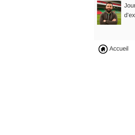
Jou
d'ex
Accueil