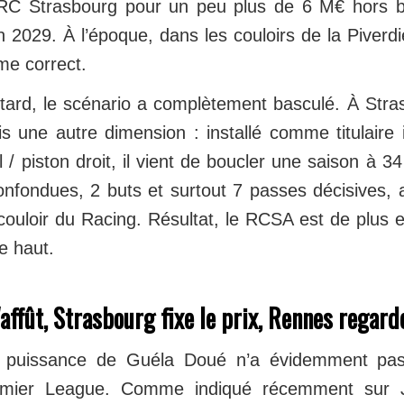
 RC Strasbourg pour un peu plus de 6 M€ hors 
n 2029. À l’époque, dans les couloirs de la Piverdi
e correct.
tard, le scénario a complètement basculé. À Stras
s une autre dimension : installé comme titulaire 
l / piston droit, il vient de boucler une saison à 
onfondues, 2 buts et surtout 7 passes décisives,
ouloir du Racing. Résultat, le RCSA est de plus en 
re haut.
'affût, Strasbourg fixe le prix, Rennes regard
 puissance de Guéla Doué n’a évidemment pa
emier League. Comme indiqué récemment sur J