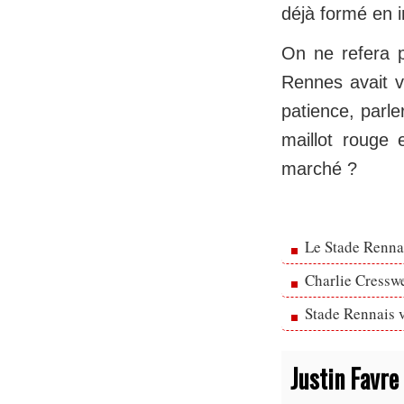
déjà formé en i
On ne refera pa
Rennes avait v
patience, parle
maillot rouge 
marché ?
Le Stade Rennai
Charlie Cresswe
Stade Rennais v
Justin Favre