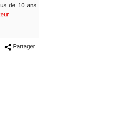
plus de 10 ans
teur
Partager