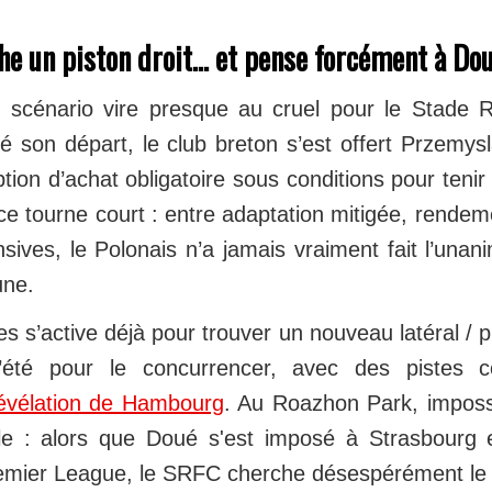
he un piston droit… et pense forcément à Do
e scénario vire presque au cruel pour le Stade 
té son départ, le club breton s’est offert Przemy
tion d’achat obligatoire sous conditions pour tenir l
ce tourne court : entre adaptation mitigée, rendeme
ensives, le Polonais n’a jamais vraiment fait l’unan
une.
s s’active déjà pour trouver un nouveau latéral / p
’été pour le concurrencer, avec des pistes
révélation de Hambourg
. Au Roazhon Park, imposs
lèle : alors que Doué s'est imposé à Strasbourg 
mier League, le SRFC cherche désespérément le pro