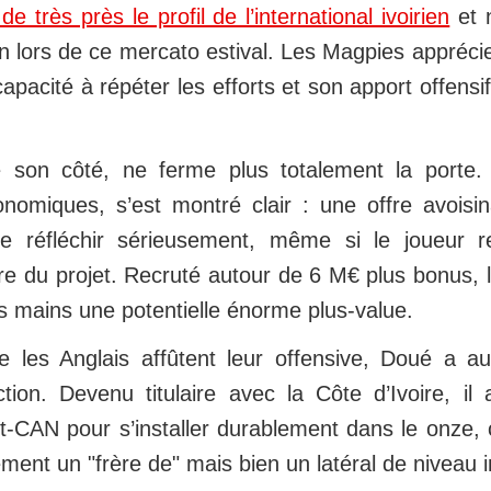
e très près le profil de l’international ivoirien
et 
on lors de ce mercato estival. Les Magpies apprécie
apacité à répéter les efforts et son apport offensi
e son côté, ne ferme plus totalement la porte.
onomiques, s’est montré clair : une offre avois
ire réfléchir sérieusement, même si le joueur r
 du projet. Recruté autour de 6 M€ plus bonus, l
s mains une potentielle énorme plus-value.
 les Anglais affûtent leur offensive, Doué a a
tion. Devenu titulaire avec la Côte d’Ivoire, il 
-CAN pour s’installer durablement dans le onze, c
ement un "frère de" mais bien un latéral de niveau i