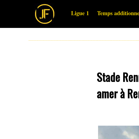
Ligue 1
Temps additionne
Stade Renn
amer à Re