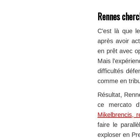
Rennes cherc
C’est là que l
après avoir ac
en prêt avec op
Mais l’expérien
difficultés déf
comme en trib
Résultat, Renne
ce mercato d
Mikelbrencis, 
faire le paral
exploser en Pre