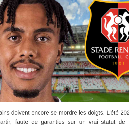
ains doivent encore se mordre les doigts. L’été 2
tir, faute de garanties sur un vrai statut de tit