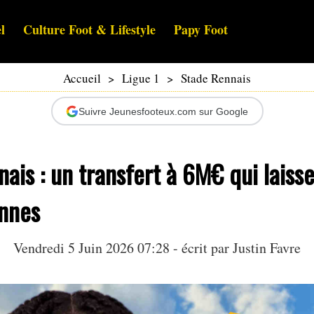
l
Culture Foot & Lifestyle
Papy Foot
Accueil
>
Ligue 1
>
Stade Rennais
Suivre Jeunesfooteux.com sur Google
ais : un transfert à 6M€ qui laiss
nnes
Vendredi 5 Juin 2026 07:28 - écrit par
Justin Favre