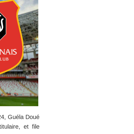
024, Guéla Doué
ulaire, et file