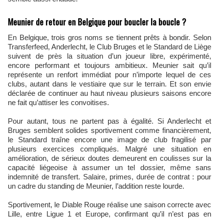
Meunier de retour en Belgique pour boucler la boucle ?
En Belgique, trois gros noms se tiennent prêts à bondir. Selon
Transferfeed, Anderlecht, le Club Bruges et le Standard de Liège
suivent de près la situation d’un joueur libre, expérimenté,
encore performant et toujours ambitieux. Meunier sait qu’il
représente un renfort immédiat pour n’importe lequel de ces
clubs, autant dans le vestiaire que sur le terrain. Et son envie
déclarée de continuer au haut niveau plusieurs saisons encore
ne fait qu’attiser les convoitises.
Pour autant, tous ne partent pas à égalité. Si Anderlecht et
Bruges semblent solides sportivement comme financièrement,
le Standard traîne encore une image de club fragilisé par
plusieurs exercices compliqués. Malgré une situation en
amélioration, de sérieux doutes demeurent en coulisses sur la
capacité liégeoise à assumer un tel dossier, même sans
indemnité de transfert. Salaire, primes, durée de contrat : pour
un cadre du standing de Meunier, l’addition reste lourde.
Sportivement, le Diable Rouge réalise une saison correcte avec
Lille, entre Ligue 1 et Europe, confirmant qu’il n’est pas en