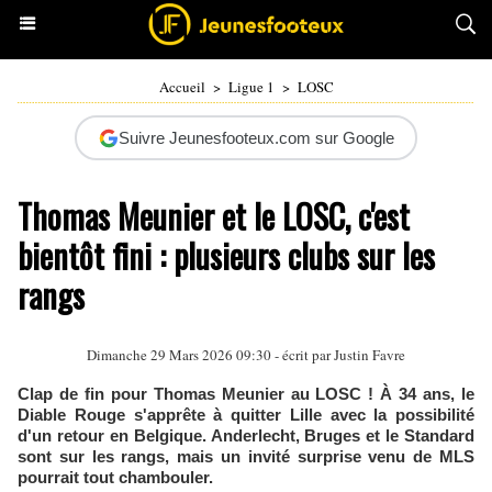
Accueil
>
Ligue 1
>
LOSC
Suivre Jeunesfooteux.com sur Google
Thomas Meunier et le LOSC, c'est
bientôt fini : plusieurs clubs sur les
rangs
Dimanche 29 Mars 2026 09:30 - écrit par
Justin Favre
Clap de fin pour Thomas Meunier au LOSC ! À 34 ans, le
Diable Rouge s'apprête à quitter Lille avec la possibilité
d'un retour en Belgique. Anderlecht, Bruges et le Standard
sont sur les rangs, mais un invité surprise venu de MLS
pourrait tout chambouler.