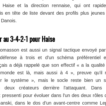
 Haise et la direction rennaise, qui ont rapid
ois en tête de liste devant des profils plus jeun
 Danois.
r au 3-4-2-1 pour Haise
homasson est aussi un signal tactique envoyé pa
défense à trois et d’un schéma préférentiel 
çais a déjà rappelé que son effectif « a la qualité
 monde est là, mais aussi à 4 », preuve qu’il
r le système », mais le socle reste bien un 
 deux créateurs derrière l’attaquant. Dans c
pressenti pour évoluer dans l’un des deux rôles 
anski, dans le dos d’un avant-centre comme Le