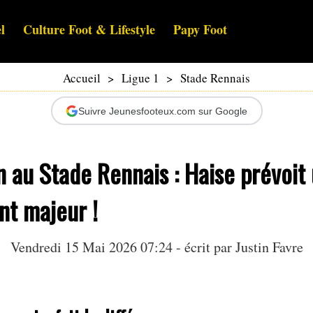
l
Culture Foot & Lifestyle
Papy Foot
Accueil
>
Ligue 1
>
Stade Rennais
Suivre Jeunesfooteux.com sur Google
 au Stade Rennais : Haise prévoit
t majeur !
Vendredi 15 Mai 2026 07:24 - écrit par
Justin Favre