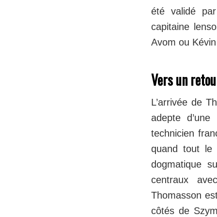
été validé par
capitaine lens
Avom ou Kévin
Vers un retou
L’arrivée de T
adepte d’une 
technicien fran
quand tout le
dogmatique su
centraux avec
Thomasson est 
côtés de Szym