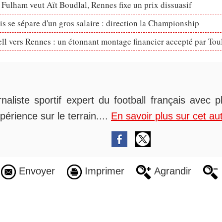
 Fulham veut Aït Boudlal, Rennes fixe un prix dissuasif
s se sépare d'un gros salaire : direction la Championship
ll vers Rennes : un étonnant montage financier accepté par Tou
rnaliste sportif expert du football français avec 
périence sur le terrain....
En savoir plus sur cet au
Envoyer
Imprimer
Agrandir