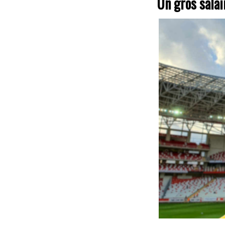
Un gros salair