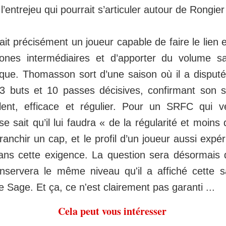
l’entrejeu qui pourrait s’articuler autour de Rongie
t précisément un joueur capable de faire le lien en
ones intermédiaires et d’apporter du volume san
ique. Thomasson sort d’une saison où il a dispu
3 buts et 10 passes décisives, confirmant son s
alent, efficace et régulier. Pour un SRFC qui 
e sait qu’il lui faudra « de la régularité et moins 
franchir un cap, et le profil d’un joueur aussi expér
ans cette exigence. La question sera désormais 
servera le même niveau qu'il a affiché cette s
e Sage. Et ça, ce n'est clairement pas garanti ...
Cela peut vous intéresser