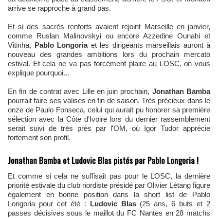
arrive se rapproche à grand pas.
Et si des sacrés renforts avaient rejoint Marseille en janvier,
comme Ruslan Malinovskyi ou encore Azzedine Ounahi et
Vitinha,
Pablo Longoria
et les dirigeants marseillais auront à
nouveau des grandes ambitions lors du prochain mercato
estival. Et cela ne va pas forcément plaire au LOSC, on vous
explique pourquoi...
En fin de contrat avec Lille en juin prochain,
Jonathan Bamba
pourrait faire ses valises en fin de saison. Très précieux dans le
onze de Paulo Fonseca, celui qui aurait pu honorer sa première
sélection avec la Côte d'Ivoire lors du dernier rassemblement
serait suivi de très près par l'OM, où Igor Tudor apprécie
fortement son profil.
Jonathan Bamba et Ludovic Blas pistés par Pablo Longoria !
Et comme si cela ne suffisait pas pour le LOSC, la dernière
priorité estivale du club nordiste présidé par Olivier Létang figure
également en bonne position dans la short list de Pablo
Longoria pour cet été :
Ludovic Blas
(25 ans, 6 buts et 2
passes décisives sous le maillot du FC Nantes en 28 matchs