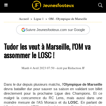
Accueil
>
Ligue 1
>
OM - Olympique de Marseille
Suivre Jeunesfooteux.com sur Google
Tudor les veut à Marseille, l'OM va
assommer le LOSC !
Mardi 4 Avril 2023 07:50 - écrit par Rédaction JF
Dans le dur depuis plusieurs matchs, l'
Olympique de Marseille
devra batailler dur pour sauver sa saison en validant son billet
directement pour la prochaine Ligue des Champions. Et ce
malgré la concurrence du RC Lens, mais aussi dans une
moindre mesure de l'AS Monaco et du
LOSC
. En parlant de