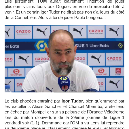
Lille justement, l'
OM
aurait clairement l'intention de jouer
plusieurs vilains tours aux Dogues en vue du
mercato
d'été à
venir. Et un certain Igor Tudor ne dirait pas non d'ailleurs du côté
de la Cannebière. Alors à toi de jouer Pablo Longoria...
Le club phocéen entraîné par
Igor Tudor
, bien qu'emmené par
les excellents Alexis Sanchez et Chancel Mbemba, a été tenu
en échec par Montpellier sur sa pelouse de l'Orange Vélodrome
lors du match d'ouverture de la 29ème journée de Ligue 1
vendredi soir (1-1). Dommage car l'OM a vu Lens lui reprendre
sa deuxième place au classement, derrière le PSG, et Monaco