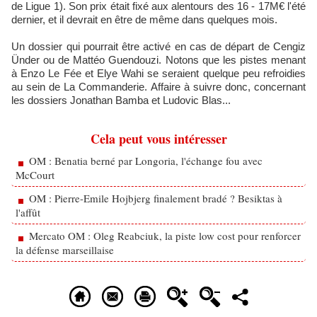
de Ligue 1). Son prix était fixé aux alentours des 16 - 17M€ l'été
dernier, et il devrait en être de même dans quelques mois.
Un dossier qui pourrait être activé en cas de départ de Cengiz
Ünder ou de Mattéo Guendouzi. Notons que les pistes menant
à Enzo Le Fée et Elye Wahi se seraient quelque peu refroidies
au sein de La Commanderie. Affaire à suivre donc, concernant
les dossiers Jonathan Bamba et Ludovic Blas...
Cela peut vous intéresser
OM : Benatia berné par Longoria, l'échange fou avec
McCourt
OM : Pierre-Emile Hojbjerg finalement bradé ? Besiktas à
l'affût
Mercato OM : Oleg Reabciuk, la piste low cost pour renforcer
la défense marseillaise