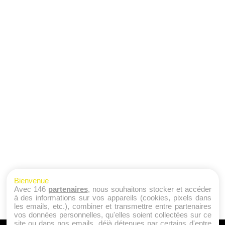
Bienvenue
Avec 146
partenaires
, nous souhaitons stocker et accéder
à des informations sur vos appareils (cookies, pixels dans
les emails, etc.), combiner et transmettre entre partenaires
vos données personnelles, qu'elles soient collectées sur ce
site ou dans nos emails, déjà détenues par certains d'entre