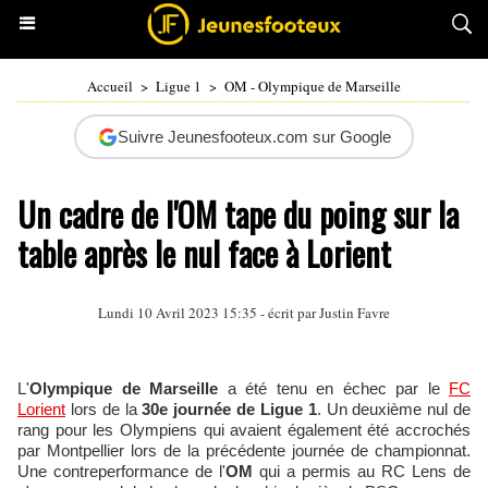
Accueil
>
Ligue 1
>
OM - Olympique de Marseille
Suivre Jeunesfooteux.com sur Google
Un cadre de l'OM tape du poing sur la
table après le nul face à Lorient
Lundi 10 Avril 2023 15:35 - écrit par
Justin Favre
L'
Olympique de Marseille
a été tenu en échec par le
FC
Lorient
lors de la
30e journée de Ligue 1
. Un deuxième nul de
rang pour les Olympiens qui avaient également été accrochés
par Montpellier lors de la précédente journée de championnat.
Une contreperformance de l'
OM
qui a permis au RC Lens de