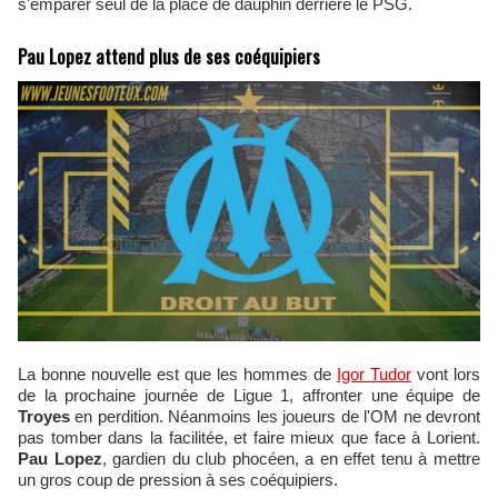
s'emparer seul de la place de dauphin derrière le PSG.
Pau Lopez attend plus de ses coéquipiers
La bonne nouvelle est que les hommes de
Igor Tudor
vont lors
de la prochaine journée de Ligue 1, affronter une équipe de
Troyes
en perdition. Néanmoins les joueurs de l'OM ne devront
pas tomber dans la facilitée, et faire mieux que face à Lorient.
Pau Lopez
, gardien du club phocéen, a en effet tenu à mettre
un gros coup de pression à ses coéquipiers.