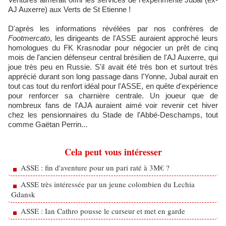
AJ Auxerre) aux Verts de St Etienne !
D'après les informations révélées par nos confrères de
Footmercato
, les dirigeants de l'ASSE auraient approché leurs
homologues du FK Krasnodar pour négocier un prêt de cinq
mois de l'ancien défenseur central brésilien de l'AJ Auxerre, qui
joue très peu en Russie. S'il avait été très bon et surtout très
apprécié durant son long passage dans l'Yonne, Jubal aurait en
tout cas tout du renfort idéal pour l'ASSE, en quête d'expérience
pour renforcer sa charnière centrale. Un joueur que de
nombreux fans de l'AJA auraient aimé voir revenir cet hiver
chez les pensionnaires du Stade de l'Abbé-Deschamps, tout
comme Gaëtan Perrin...
Cela peut vous intéresser
ASSE : fin d'aventure pour un pari raté à 3M€ ?
ASSE très intéressée par un jeune colombien du Lechia
Gdansk
ASSE : Ian Cathro pousse le curseur et met en garde