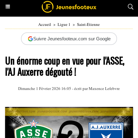
Accueil
>
Ligue 1
>
Saint-Etienne
Suivre Jeunesfooteux.com sur Google
Un énorme coup en vue pour l'ASSE,
l'AJ Auxerre dégouté !
Dimanche 1 Février 2026 16:05 - écrit par Maxence Lefebvre