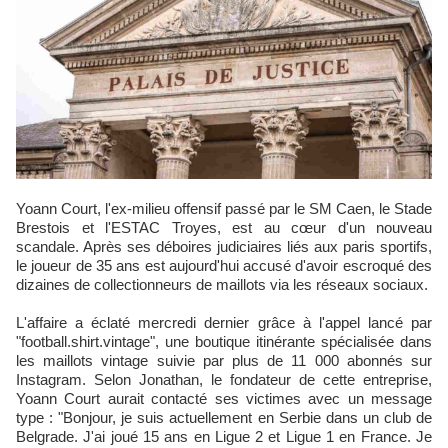
Yoann Court, l'ex-milieu offensif passé par le SM Caen, le Stade
Brestois et l'ESTAC Troyes, est au cœur d'un nouveau
scandale. Après ses déboires judiciaires liés aux paris sportifs,
le joueur de 35 ans est aujourd'hui accusé d'avoir escroqué des
dizaines de collectionneurs de maillots via les réseaux sociaux.
L'affaire a éclaté mercredi dernier grâce à l'appel lancé par
"football.shirt.vintage", une boutique itinérante spécialisée dans
les maillots vintage suivie par plus de 11 000 abonnés sur
Instagram. Selon Jonathan, le fondateur de cette entreprise,
Yoann Court aurait contacté ses victimes avec un message
type : "Bonjour, je suis actuellement en Serbie dans un club de
Belgrade. J'ai joué 15 ans en Ligue 2 et Ligue 1 en France. Je