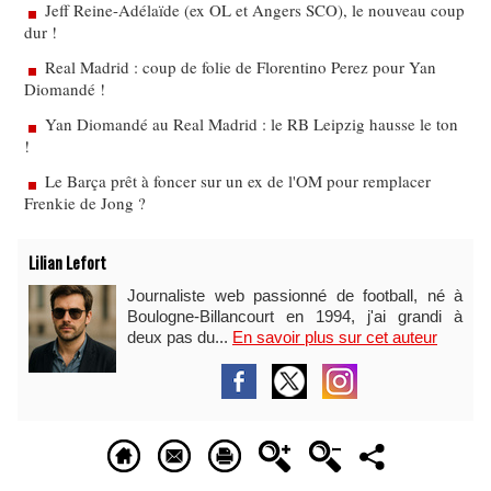
Jeff Reine-Adélaïde (ex OL et Angers SCO), le nouveau coup
dur !
Real Madrid : coup de folie de Florentino Perez pour Yan
Diomandé !
Yan Diomandé au Real Madrid : le RB Leipzig hausse le ton
!
Le Barça prêt à foncer sur un ex de l'OM pour remplacer
Frenkie de Jong ?
Lilian Lefort
Journaliste web passionné de football, né à
Boulogne-Billancourt en 1994, j'ai grandi à
deux pas du...
En savoir plus sur cet auteur