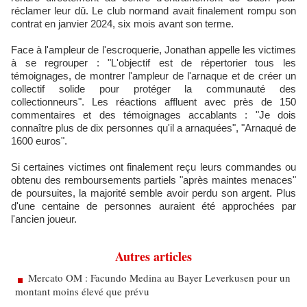
réclamer leur dû. Le club normand avait finalement rompu son
contrat en janvier 2024, six mois avant son terme.
Face à l'ampleur de l'escroquerie, Jonathan appelle les victimes
à se regrouper : "L'objectif est de répertorier tous les
témoignages, de montrer l'ampleur de l'arnaque et de créer un
collectif solide pour protéger la communauté des
collectionneurs". Les réactions affluent avec près de 150
commentaires et des témoignages accablants : "Je dois
connaître plus de dix personnes qu'il a arnaquées", "Arnaqué de
1600 euros".
Si certaines victimes ont finalement reçu leurs commandes ou
obtenu des remboursements partiels "après maintes menaces"
de poursuites, la majorité semble avoir perdu son argent. Plus
d'une centaine de personnes auraient été approchées par
l'ancien joueur.
Autres articles
Mercato OM : Facundo Medina au Bayer Leverkusen pour un
montant moins élevé que prévu