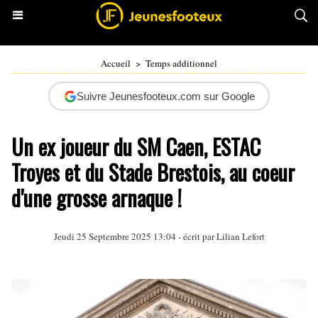
Accueil
>
Temps additionnel
Suivre Jeunesfooteux.com sur Google
Un ex joueur du SM Caen, ESTAC
Troyes et du Stade Brestois, au coeur
d'une grosse arnaque !
Jeudi 25 Septembre 2025 13:04 - écrit par
Lilian Lefort