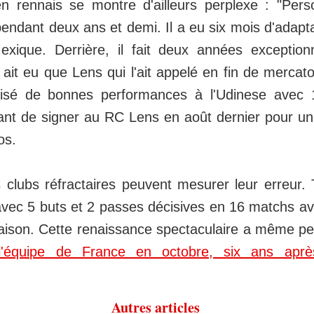
en rennais se montre d'ailleurs perplexe : "Per
 pendant deux ans et demi. Il a eu six mois d'adapt
ique. Derrière, il fait deux années exceptionn
'y ait eu que Lens qui l'ait appelé en fin de mercat
lisé de bonnes performances à l'Udinese avec
vant de signer au RC Lens en août dernier pour u
os.
s clubs réfractaires peuvent mesurer leur erreur.
vec 5 buts et 2 passes décisives en 16 matchs av
saison. Cette renaissance spectaculaire a même p
l'équipe de France en octobre, six ans aprè
Autres articles