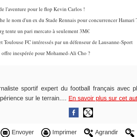
de l'aventure pour le flop Kevin Carlos !
che le nom d'un ex du Stade Rennais pour concurrencer Hamari 
rg tente un pari mercato à seulement 3M€
et Toulouse FC intéressés par un défenseur de Lausanne-Sport
 offre inespérée pour Mohamed-Ali Cho ?
rnaliste sportif expert du football français avec 
périence sur le terrain....
En savoir plus sur cet au
Envoyer
Imprimer
Agrandir