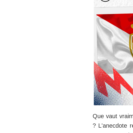
Que vaut vraim
? L'anecdote r