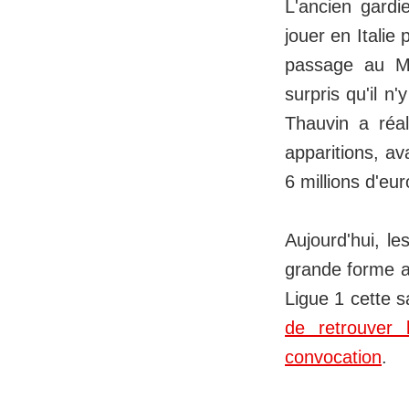
L'ancien gardi
jouer en Italie
passage au Mex
surpris qu'il n
Thauvin a réa
apparitions, a
6 millions d'eur
Aujourd'hui, le
grande forme a
Ligue 1 cette 
de retrouver 
convocation
.