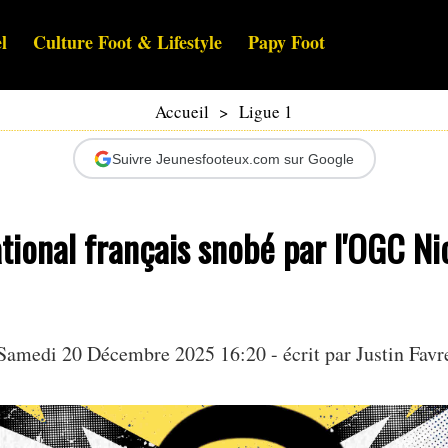
l
Culture Foot & Lifestyle
Papy Foot
Accueil
>
Ligue 1
Suivre Jeunesfooteux.com sur Google
tional français snobé par l'OGC Nic
Samedi 20 Décembre 2025 16:20 - écrit par
Justin Favr