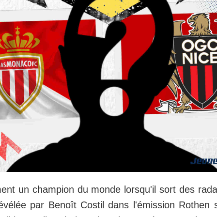
ent un champion du monde lorsqu'il sort des rad
évélée par Benoît Costil dans l'émission Rothen