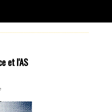
e et l'AS
e