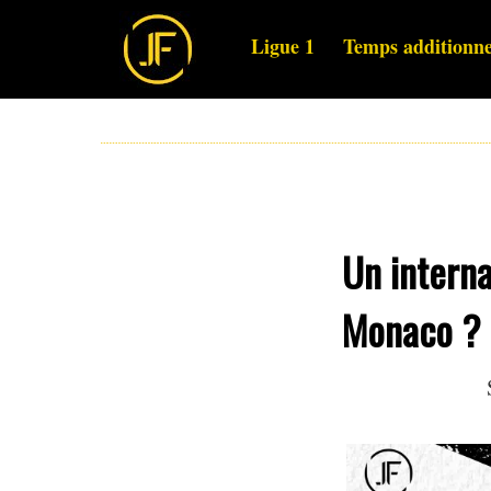
Ligue 1
Temps additionne
Un interna
Monaco ?