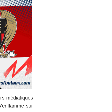
ars médiatiques
 s'enflamme sur