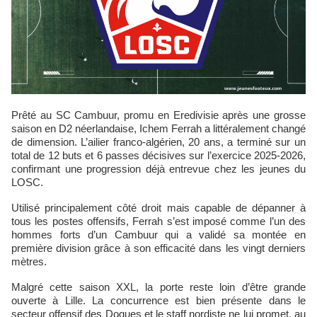
Prêté au SC Cambuur, promu en Eredivisie après une grosse
saison en D2 néerlandaise, Ichem Ferrah a littéralement changé
de dimension. L’ailier franco-algérien, 20 ans, a terminé sur un
total de 12 buts et 6 passes décisives sur l’exercice 2025-2026,
confirmant une progression déjà entrevue chez les jeunes du
LOSC.
Utilisé principalement côté droit mais capable de dépanner à
tous les postes offensifs, Ferrah s’est imposé comme l’un des
hommes forts d’un Cambuur qui a validé sa montée en
première division grâce à son efficacité dans les vingt derniers
mètres.
Malgré cette saison XXL, la porte reste loin d’être grande
ouverte à Lille. La concurrence est bien présente dans le
secteur offensif des Dogues et le staff nordiste ne lui promet, au