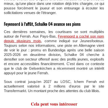
mieux, qu’une place dans une rotation déjà très chargée, ce qui
pousse forcément le joueur et son entourage à écouter les
sollicitations venues de l’étranger.
Feyenoord à l’affût, Schalke 04 avance ses pions
Ces dernières semaines, les courtisans se sont multipliés
autour de Ferrah. Aux Pays-Bas,
Feyenoord a coché son nom
depuis plusieurs mois
, comme indiqué sur Jeunesfooteux.
Toujours selon nos informations, une piste en Allemagne vient
de voir le jour : promu en Bundesliga après une belle saison
2025‑2026 en deuxième division, Schalke 04 cherche à
densifier son secteur offensif avec des profils jeunes, explosifs
et encore accessibles financièrement. C'est dans ce contexte
que le club de Gelsenkirchen a récemment montré un intérêt
appuyé pour le jeune Ferrah.
Sous contrat jusqu'en 2027 au LOSC, Ichem Ferrah est
actuellement valorisé à 2 millions d'euros par le site
Transfermarkt. Un montant proche des attentes du club lillois.
Cela peut vous intéresser