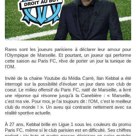
Rares sont les joueurs parisiens à déclarer leur amour pour
l'Olympique de Marseille. Et pourtant, un joueur qui performe
cette saison au Paris FC, rêve de porter un jour la tunique de
l'OM.
Invité de la chaine Youtube du Média Carré, Ilan Kebbal a été
interrogé sur la possibilité d'évoluer un jour dans son club de
coeur. Le milieu offensif du Paris FC, natif de Marseille, a livré
une réponse qui résonne jusqu'à la Canebière : « Marseille,
c'est ma vie. Pour moi, je l'ai toujours dit : l'OM, c'est le meilleur
club du monde ! ». Un aveu qui contraste nettement avec sa
réalité sportive actuelle.
À 27 ans, Kebbal brille en Ligue 1 sous les couleurs du promu
Paris FC, même si le club parisien est en difficulté. Ses chiffres
parlent : six buts et quatre passes décisives en seize matchs