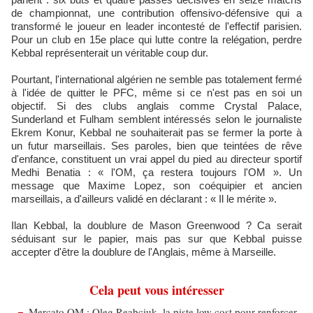
de championnat, une contribution offensivo-défensive qui a
transformé le joueur en leader incontesté de l'effectif parisien.
Pour un club en 15e place qui lutte contre la relégation, perdre
Kebbal représenterait un véritable coup dur.
Pourtant, l'international algérien ne semble pas totalement fermé
à l'idée de quitter le PFC, même si ce n'est pas en soi un
objectif. Si des clubs anglais comme Crystal Palace,
Sunderland et Fulham semblent intéressés selon le journaliste
Ekrem Konur, Kebbal ne souhaiterait pas se fermer la porte à
un futur marseillais. Ses paroles, bien que teintées de rêve
d'enfance, constituent un vrai appel du pied au directeur sportif
Medhi Benatia : « l'OM, ça restera toujours l'OM ». Un
message que Maxime Lopez, son coéquipier et ancien
marseillais, a d'ailleurs validé en déclarant : « Il le mérite ».
Ilan Kebbal, la doublure de Mason Greenwood ? Ca serait
séduisant sur le papier, mais pas sur que Kebbal puisse
accepter d'être la doublure de l'Anglais, même à Marseille.
Cela peut vous intéresser
Mercato OM : Oleg Reabciuk, la piste low cost pour renforcer