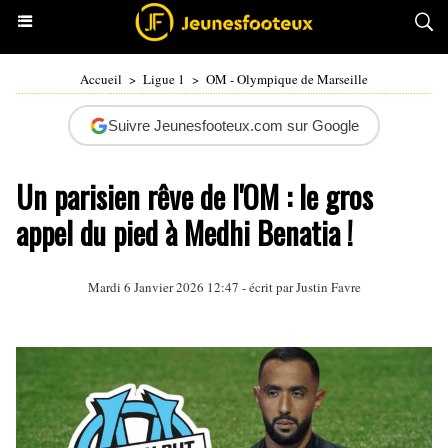
Accueil
>
Ligue 1
>
OM - Olympique de Marseille
Suivre Jeunesfooteux.com sur Google
Un parisien rêve de l'OM : le gros
appel du pied à Medhi Benatia !
Mardi 6 Janvier 2026 12:47 - écrit par
Justin Favre