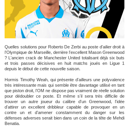
Quelles solutions pour Roberto De Zerbi au poste d'ailier droit à
l'Olympique de Marseille, derrière l'excellent Mason Greenwood
? L'ancien crack de Manchester United totalisant déjà six buts
et trois passes décisives en huit matchs joués en Ligue 1
depuis le début de cette nouvelle saison.
Hormis Timothy Weah, qui présente d'ailleurs une polyvalence
très intéressante mais qui semble être davantage utilisé en tant
que piston droit, l'OM ne dispose pas vraiment de réelle solution
pour dédoubler ce poste. Et même s'il sera très difficile de
trouver un autre joueur du calibre d'un Greenwood, l'idée
d'attirer un excellent dribbleur capable de provoquer en un
contre un et d'amener constamment du danger sur les
défenses adverses serait bien dans un coin de la tête de Mehdi
Benatia.