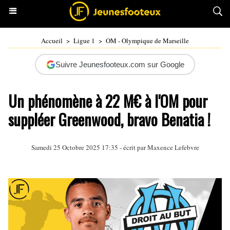
Accueil
>
Ligue 1
>
OM - Olympique de Marseille
Suivre Jeunesfooteux.com sur Google
Un phénomène à 22 M€ à l'OM pour
suppléer Greenwood, bravo Benatia !
Samedi 25 Octobre 2025 17:35 - écrit par Maxence Lefebvre