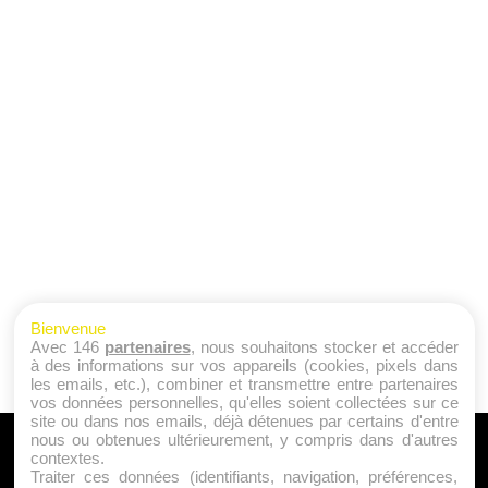
Bienvenue
Avec 146
partenaires
, nous souhaitons stocker et accéder
à des informations sur vos appareils (cookies, pixels dans
les emails, etc.), combiner et transmettre entre partenaires
vos données personnelles, qu'elles soient collectées sur ce
site ou dans nos emails, déjà détenues par certains d'entre
nous ou obtenues ultérieurement, y compris dans d'autres
A PROPOS
contextes.
Traiter ces données (identifiants, navigation, préférences,
Qui sommes nous ?