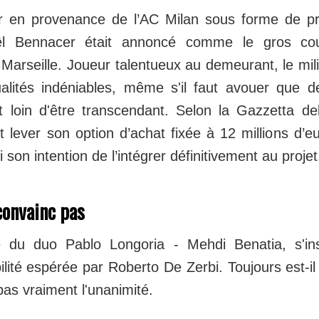
er en provenance de l’AC Milan sous forme de pr
ël Bennacer était annoncé comme le gros cou
Marseille. Joueur talentueux au demeurant, le mili
lités indéniables, même s'il faut avouer que d
t loin d'être transcendant. Selon la Gazzetta de
t lever son option d’achat fixée à 12 millions d’e
 son intention de l’intégrer définitivement au projet
convainc pas
ie du duo Pablo Longoria - Mehdi Benatia, s'in
ilité espérée par Roberto De Zerbi. Toujours est-il
t pas vraiment l'unanimité.