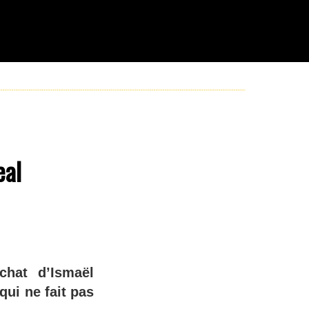
eal
chat d’Ismaël
qui ne fait pas