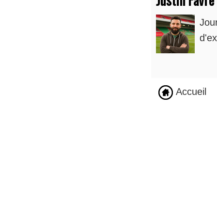
Jou
d'ex
Accueil