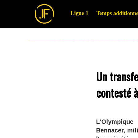
Ligue 1
Temps additionne
Un transfe
contesté à
L’Olympique 
Bennacer, mili