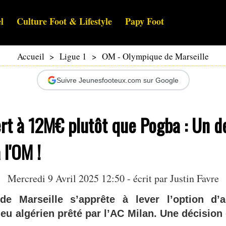
l
Culture Foot & Lifestyle
Papy Foot
Accueil
>
Ligue 1
>
OM - Olympique de Marseille
Suivre Jeunesfooteux.com sur Google
rt à 12M€ plutôt que Pogba : Un d
 l'OM !
Mercredi 9 Avril 2025 12:50 - écrit par
Justin Favre
de Marseille s’apprête à lever l’option d’a
eu algérien prêté par l’AC Milan. Une décision 