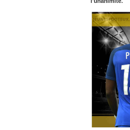
l'unanimité.