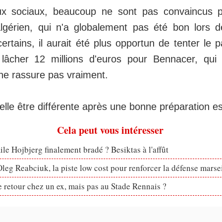
ux sociaux, beaucoup ne sont pas convaincus p
l algérien, qui n'a globalement pas été bon lors 
rtains, il aurait été plus opportun de tenter le 
 lâcher 12 millions d'euros pour Bennacer, qu
ne rassure pas vraiment.
lle être différente après une bonne préparation es
Cela peut vous intéresser
le Hojbjerg finalement bradé ? Besiktas à l'affût
eg Reabciuk, la piste low cost pour renforcer la défense marsei
retour chez un ex, mais pas au Stade Rennais ?