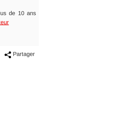
plus de 10 ans
teur
Partager