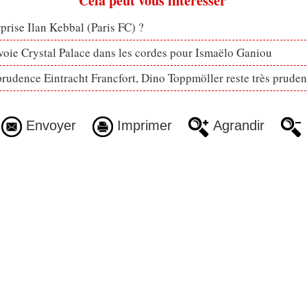
Cela peut vous intéresser
rprise Ilan Kebbal (Paris FC) ?
voie Crystal Palace dans les cordes pour Ismaëlo Ganiou
prudence Eintracht Francfort, Dino Toppmöller reste très pruden
Envoyer
Imprimer
Agrandir