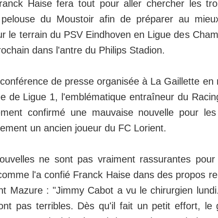
ranck Haise fera tout pour aller chercher les tro
a pelouse du Moustoir afin de préparer au mieux
r le terrain du PSV Eindhoven en Ligue des Cham
rochain dans l'antre du Philips Stadion.
 conférence de presse organisée à La Gaillette en
e de Ligue 1, l'emblématique entraîneur du Raci
ment confirmé une mauvaise nouvelle pour les
tement un ancien joueur du FC Lorient.
nouvelles ne sont pas vraiment rassurantes pour
omme l'a confié Franck Haise dans des propos re
nt Mazure : "Jimmy Cabot a vu le chirurgien lundi
nt pas terribles. Dès qu'il fait un petit effort, l