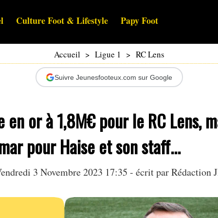
l
Culture Foot & Lifestyle
Papy Foot
Accueil
>
Ligue 1
>
RC Lens
Suivre Jeunesfooteux.com sur Google
e en or à 1,8M€ pour le RC Lens, m
ar pour Haise et son staff...
endredi 3 Novembre 2023 17:35 - écrit par Rédaction 