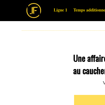
Ligue 1
Temps additionne
Une affair
au cauchem
V