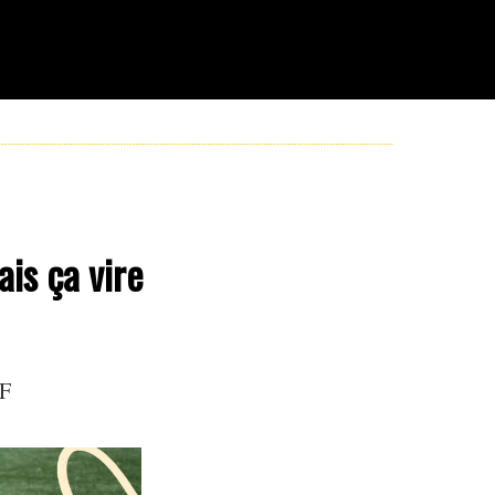
ais ça vire
JF