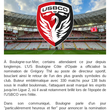
À Boulogne-sur-Mer, certains attendaient ce jour depuis
longtemps. L’US Boulogne Côte d’Opale a officialisé la
nomination de Grégory Thil au poste de directeur sportif,
bouclant ainsi le retour de l’un des plus grands symboles du
club. Buteur emblématique avec 330 matchs pour 138 buts
sous le maillot boulonnais, l’attaquant avait marqué les esprits
jusqu’en Ligue 2, où il avait notamment brillé lors de l’épopée de
l’USBCO vers l’élite.
Dans son communiqué, Boulogne parle d’un jour
"particulièrement heureux et fier" pour annoncer la nomination