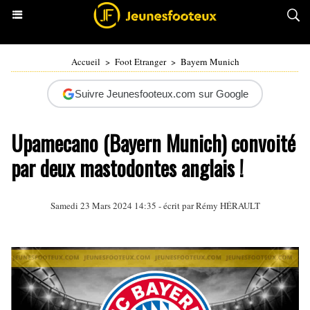
Accueil
>
Foot Etranger
>
Bayern Munich
Suivre Jeunesfooteux.com sur Google
Upamecano (Bayern Munich) convoité
par deux mastodontes anglais !
Samedi 23 Mars 2024 14:35 - écrit par
Rémy HÉRAULT