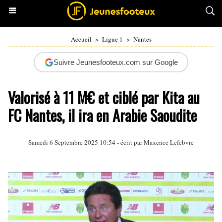
Accueil
>
Ligue 1
>
Nantes
Suivre Jeunesfooteux.com sur Google
Valorisé à 11 M€ et ciblé par Kita au
FC Nantes, il ira en Arabie Saoudite
Samedi 6 Septembre 2025 10:54 - écrit par Maxence Lefebvre