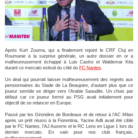
Après Kurt Zouma, qui a finalement rejoint le CRF Cluj en
Roumanie à la surprise générale, un autre dossier en or a
malheureusement échappé à Luis Castro et Waldemar Kita
durant ce mercato estival du côté du
FC Nantes
.
Un deal qui pourrait laisser malheureusement des regrets aux
pensionnaires du Stade de La Beaujoire, d'autant plus que ce
joueur semble se diriger vers l'Arabie Saoudite. Un choix par
défaut car ce joueur formé au PSG avait initialement pour
objectif de se relancer en Europe.
Passé par les Girondins de Bordeaux et de retour à l'AC Milan
après un prêt réussi à la Fiorentina, Yacine Adli avait été ciblé
par le FC Nantes, l'AJ Auxerre et le RC Lens en Ligue 1 lors du
dernier mercato. En vain pour nos club français,
malheureusement...