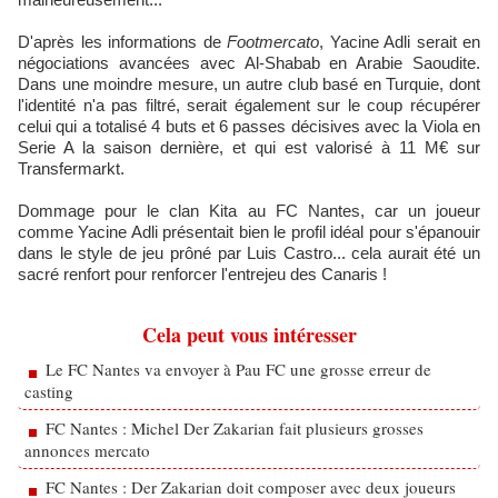
D'après les informations de
Footmercato
, Yacine Adli serait en
négociations avancées avec Al-Shabab en Arabie Saoudite.
Dans une moindre mesure, un autre club basé en Turquie, dont
l'identité n'a pas filtré, serait également sur le coup récupérer
celui qui a totalisé 4 buts et 6 passes décisives avec la Viola en
Serie A la saison dernière, et qui est valorisé à 11 M€ sur
Transfermarkt.
Dommage pour le clan Kita au FC Nantes, car un joueur
comme Yacine Adli présentait bien le profil idéal pour s'épanouir
dans le style de jeu prôné par Luis Castro... cela aurait été un
sacré renfort pour renforcer l'entrejeu des Canaris !
Cela peut vous intéresser
Le FC Nantes va envoyer à Pau FC une grosse erreur de
casting
FC Nantes : Michel Der Zakarian fait plusieurs grosses
annonces mercato
FC Nantes : Der Zakarian doit composer avec deux joueurs