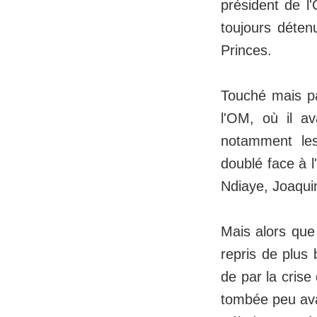
président de l
toujours déte
Princes.
Touché mais pa
l'OM, où il av
notamment les
doublé face à l
Ndiaye, Joaqui
Mais alors que 
repris de plus 
de par la crise
tombée peu ava