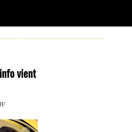
info vient
 JF