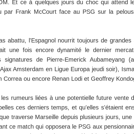
'OM. Et ce à quelques jours du choc qui attend 
nu par Frank McCourt face au PSG sur la pelou
s abattu, l'Espagnol nourrit toujours de grandes
ait une fois encore dynamité le dernier mercat
 signatures de Pierre-Emerick Aubameyang (au
'Ajax Amsterdam en Ligue Europa jeudi soir), Ismaï
n Correa ou encore Renan Lodi et Geoffrey Kondo
les rumeurs liées à une potentielle future vente 
belles ces derniers temps, et qu'elles s'étaient en
 que traverse Marseille depuis plusieurs jours, une
nt ce match qui opposera le PSG aux pensionnair