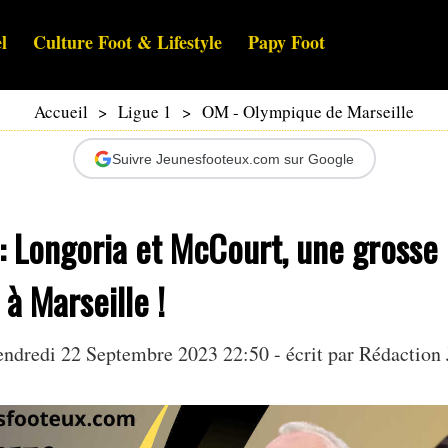
l
Culture Foot & Lifestyle
Papy Foot
Accueil
>
Ligue 1
>
OM - Olympique de Marseille
Suivre Jeunesfooteux.com sur Google
 Longoria et McCourt, une grosse 
à Marseille !
ndredi 22 Septembre 2023 22:50 - écrit par Rédaction