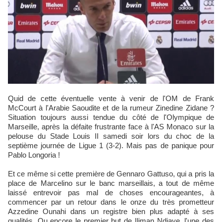
Quid de cette éventuelle vente à venir de l'OM de Frank
McCourt à l'Arabie Saoudite et de la rumeur Zinedine Zidane ?
Situation toujours aussi tendue du côté de l'Olympique de
Marseille, après la défaite frustrante face à l'AS Monaco sur la
pelouse du Stade Louis II samedi soir lors du choc de la
septième journée de Ligue 1 (3-2). Mais pas de panique pour
Pablo Longoria !
Et ce même si cette première de Gennaro Gattuso, qui a pris la
place de Marcelino sur le banc marseillais, a tout de même
laissé entrevoir pas mal de choses encourageantes, à
commencer par un retour dans le onze du très prometteur
Azzedine Ounahi dans un registre bien plus adapté à ses
qualités. Ou encore le premier but de Iliman Ndiaye, l'une des