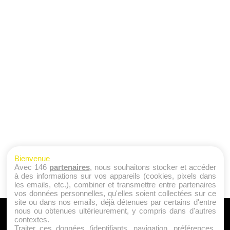
Bienvenue
Avec 146
partenaires
, nous souhaitons stocker et accéder
à des informations sur vos appareils (cookies, pixels dans
les emails, etc.), combiner et transmettre entre partenaires
vos données personnelles, qu'elles soient collectées sur ce
site ou dans nos emails, déjà détenues par certains d'entre
nous ou obtenues ultérieurement, y compris dans d'autres
A PROPOS
contextes.
Traiter ces données (identifiants, navigation, préférences,