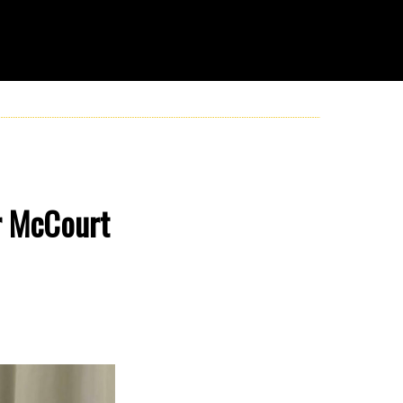
r McCourt