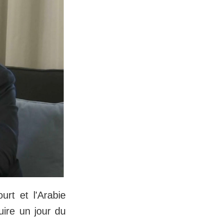
rt et l'Arabie
uire un jour du