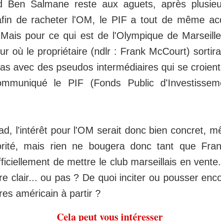
Ben Salmane reste aux aguets, après plusieur
afin de racheter l'OM, le PIF a tout de même ac
 Mais pour ce qui est de l'Olympique de Marseille
ur où le propriétaire (ndlr : Frank McCourt) sorti
as avec des pseudos intermédiaires qui se croient
communiqué le PIF (Fonds Public d'Investisse
d, l'intérêt pour l'OM serait donc bien concret, mê
iorité, mais rien ne bougera donc tant que Fr
ficiellement de mettre le club marseillais en vente
tre clair... ou pas ? De quoi inciter ou pousser en
res américain à partir ?
Cela peut vous intéresser