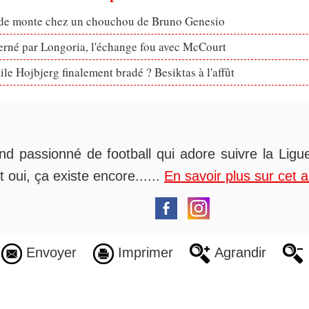
ude monte chez un chouchou de Bruno Genesio
erné par Longoria, l'échange fou avec McCourt
le Hojbjerg finalement bradé ? Besiktas à l'affût
nd passionné de football qui adore suivre la Ligue
t oui, ça existe encore......
En savoir plus sur cet 
Envoyer
Imprimer
Agrandir