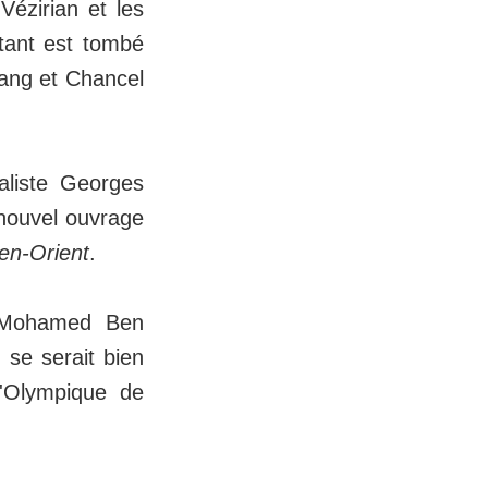
Vézirian et les
tant est tombé
ang et Chancel
aliste Georges
nouvel ouvrage
en-Orient
.
 Mohamed Ben
 se serait bien
l'Olympique de