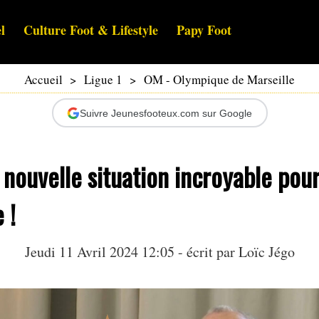
l
Culture Foot & Lifestyle
Papy Foot
Accueil
>
Ligue 1
>
OM - Olympique de Marseille
Suivre Jeunesfooteux.com sur Google
nouvelle situation incroyable pou
 !
Jeudi 11 Avril 2024 12:05 - écrit par
Loïc Jégo