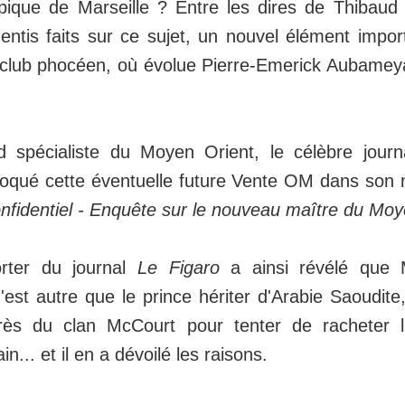
pique de Marseille ? Entre les dires de Thibaud 
tis faits sur ce sujet, un nouvel élément impor
 club phocéen, où évolue Pierre-Emerick Aubamey
 spécialiste du Moyen Orient, le célèbre journ
oqué cette éventuelle future Vente OM dans son 
fidentiel - Enquête sur le nouveau maître du Moy
rter du journal
Le Figaro
a ainsi révélé que
est autre que le prince hériter d'Arabie Saoudite,
rès du clan McCourt pour tenter de racheter 
in... et il en a dévoilé les raisons.