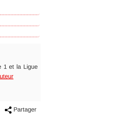
 1 et la Ligue
auteur
Partager