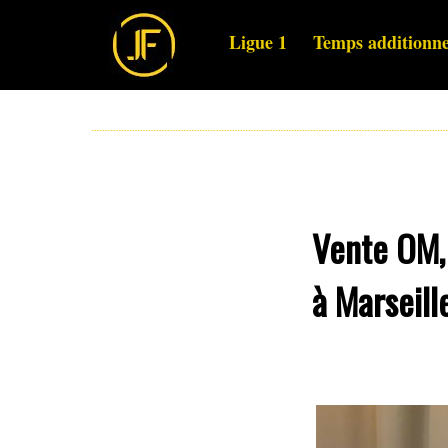
Ligue 1
Temps additionne
Vente OM, 
à Marseille