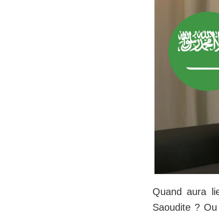
Quand aura lie
Saoudite ? Ou p