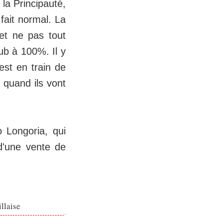
 la Principauté,
 fait normal. La
 et ne pas tout
lub à 100%. Il y
est en train de
 quand ils vont
o Longoria, qui
d'une vente de
llaise