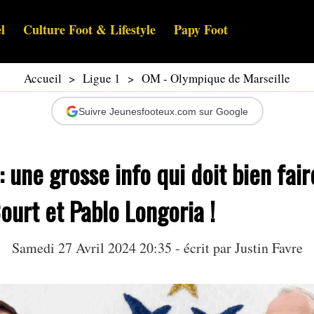
l
Culture Foot & Lifestyle
Papy Foot
Accueil
>
Ligue 1
>
OM - Olympique de Marseille
Suivre Jeunesfooteux.com sur Google
 une grosse info qui doit bien fair
urt et Pablo Longoria !
Samedi 27 Avril 2024 20:35 - écrit par
Justin Favre