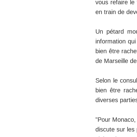
vous refaire le
en train de deve
Un pétard moui
information qui
bien être rach
de Marseille d
Selon le consul
bien être rach
diverses parti
"Pour Monaco, 
discute sur les