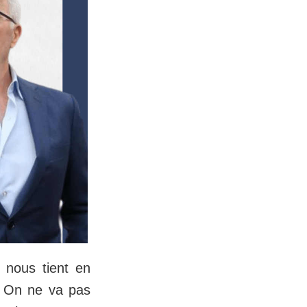
i nous tient en
t. On ne va pas