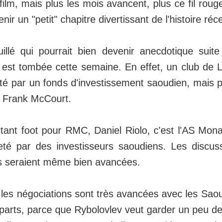
 film, mais plus les mois avancent, plus ce fil rou
nir un "petit" chapitre divertissant de l'histoire ré
llé qui pourrait bien devenir anecdotique suit
 est tombée cette semaine. En effet, un club de L
eté par un fonds d'investissement saoudien, mais 
e Frank McCourt.
tant foot pour RMC, Daniel Riolo, c'est l'AS Mona
eté par des investisseurs saoudiens. Les discus
es seraient même bien avancées.
les négociations sont très avancées avec les Sao
 parts, parce que Rybolovlev veut garder un peu de