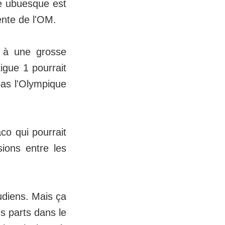
ge ubuesque est
cente de l'OM.
e à une grosse
igue 1 pourrait
pas l'Olympique
co qui pourrait
sions entre les
udiens. Mais ça
s parts dans le