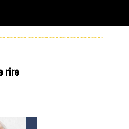
e rire