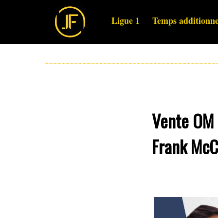
Ligue 1
Temps additionne
Vente OM :
Frank McCo