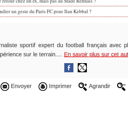
retour chez un ex, mais pas au Stade Rennais ?
dier un geste du Paris FC pour Ilan Kebbal ?
rnaliste sportif expert du football français avec 
périence sur le terrain....
En savoir plus sur cet au
Envoyer
Imprimer
Agrandir