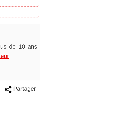
plus de 10 ans
teur
Partager