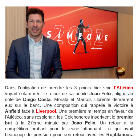
Dans l'obligation de prendre les 3 points hier soir,
l'Atlético
voyait notamment le retour de sa pépite
Joao Felix
, aligné au
côté de
Diego Costa
. Morata et Marcos Llorente démarrent
eux sur le banc. Une composition qui rappelle la victoire à
Anfield
face à
Liverpool
. Une première mi temps en faveur de
l'Atlético, sans resplendir, les Colchoneros inscrivent le
premier
but
à la 27ème minute par
Joao Felix
. Un retour à la
compétition probant pour le jeune attaquant. Lui qui avait
beaucoup de pression pour son retour avec les
Rojiblancos
.