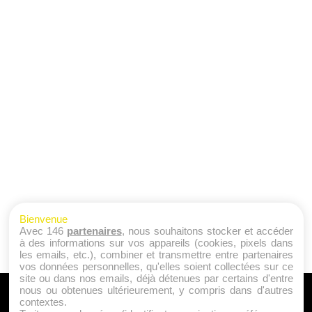
Bienvenue
Avec 146
partenaires
, nous souhaitons stocker et accéder
à des informations sur vos appareils (cookies, pixels dans
les emails, etc.), combiner et transmettre entre partenaires
vos données personnelles, qu'elles soient collectées sur ce
site ou dans nos emails, déjà détenues par certains d'entre
nous ou obtenues ultérieurement, y compris dans d'autres
A PROPOS
contextes.