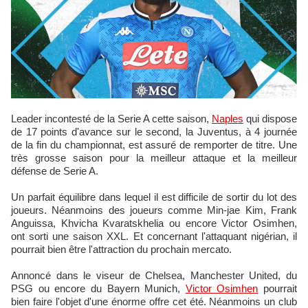
Leader incontesté de la Serie A cette saison,
Naples
qui dispose
de 17 points d'avance sur le second, la Juventus, à 4 journée
de la fin du championnat, est assuré de remporter de titre. Une
très grosse saison pour la meilleur attaque et la meilleur
défense de Serie A.
Un parfait équilibre dans lequel il est difficile de sortir du lot des
joueurs. Néanmoins des joueurs comme Min-jae Kim, Frank
Anguissa, Khvicha Kvaratskhelia ou encore Victor Osimhen,
ont sorti une saison XXL. Et concernant l'attaquant nigérian, il
pourrait bien être l'attraction du prochain mercato.
Annoncé dans le viseur de Chelsea, Manchester United, du
PSG ou encore du Bayern Munich,
Victor Osimhen
pourrait
bien faire l'objet d'une énorme offre cet été. Néanmoins un club