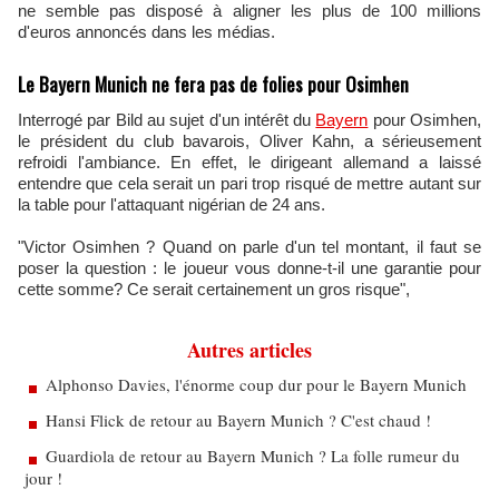
ne semble pas disposé à aligner les plus de 100 millions
d'euros annoncés dans les médias.
Le Bayern Munich ne fera pas de folies pour Osimhen
Interrogé par Bild au sujet d'un intérêt du
Bayern
pour Osimhen,
le président du club bavarois, Oliver Kahn, a sérieusement
refroidi l'ambiance. En effet, le dirigeant allemand a laissé
entendre que cela serait un pari trop risqué de mettre autant sur
la table pour l'attaquant nigérian de 24 ans.
"Victor Osimhen ? Quand on parle d'un tel montant, il faut se
poser la question : le joueur vous donne-t-il une garantie pour
cette somme? Ce serait certainement un gros risque",
Autres articles
Alphonso Davies, l'énorme coup dur pour le Bayern Munich
Hansi Flick de retour au Bayern Munich ? C'est chaud !
Guardiola de retour au Bayern Munich ? La folle rumeur du
jour !